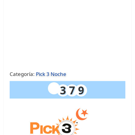
Categoría:
Pick 3 Noche
3
7
9