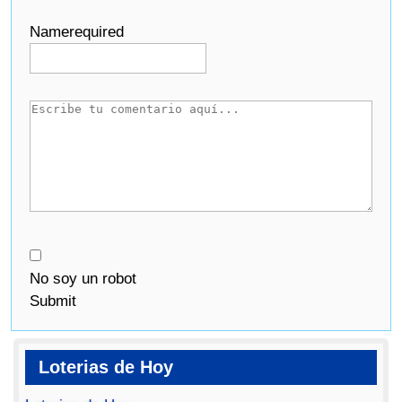
Name
required
No soy un robot
Submit
Loterias de Hoy