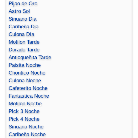
Pijao de Oro
Astro Sol
Sinuano Dia
Caribeña Dia
Culona Día
Motilon Tarde
Dorado Tarde
Antioqueñita Tarde
Paisita Noche
Chontico Noche
Culona Noche
Cafeterito Noche
Fantastica Noche
Motilon Noche
Pick 3 Noche
Pick 4 Noche
Sinuano Noche
Caribeña Noche