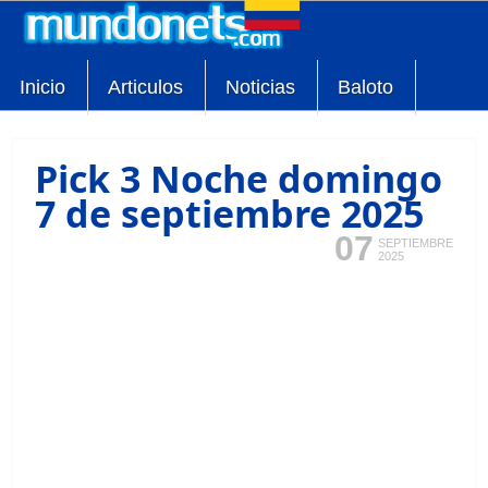
Inicio
Articulos
Noticias
Baloto
Pick 3 Noche domingo
7 de septiembre 2025
07
SEPTIEMBRE
2025