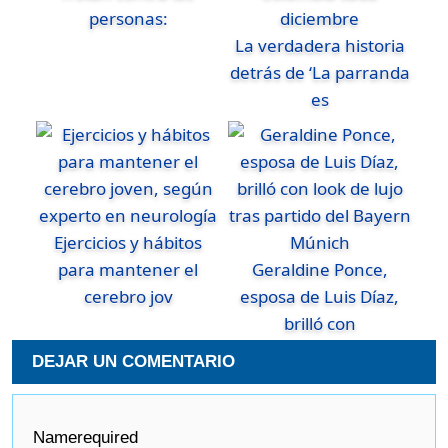
personas:
La verdadera historia
detrás de ‘La parranda
es
Ejercicios y hábitos
para mantener el
Geraldine Ponce,
cerebro jov
esposa de Luis Díaz,
brilló con
DEJAR UN COMENTARIO
Name
required