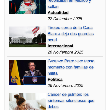
reconcilian en México y
sellan
Actualidad
22 Diciembre 2025
Tiroteo cerca de la Casa
Blanca deja dos guardias
herid
Internacional
26 Noviembre 2025
Gustavo Petro vive tenso
momento con familias de
milita
Política
26 Noviembre 2025
Cáncer de pulmón: los
síntomas silenciosos que
debes