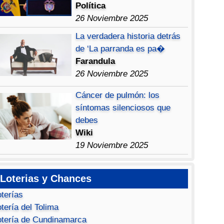
Política
26 Noviembre 2025
La verdadera historia detrás
de ‘La parranda es pa�
Farandula
26 Noviembre 2025
Cáncer de pulmón: los
síntomas silenciosos que
debes
Wiki
19 Noviembre 2025
Loterias y Chances
oterías
tería del Tolima
otería de Cundinamarca