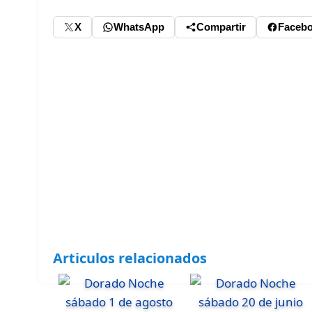
X
WhatsApp
Compartir
Faceb
Articulos relacionados