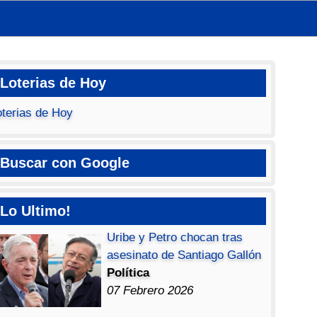
Loterias de Hoy
oterias de Hoy
Buscar con Google
Lo Ultimo!
Uribe y Petro chocan tras
asesinato de Santiago Gallón
Política
07 Febrero 2026