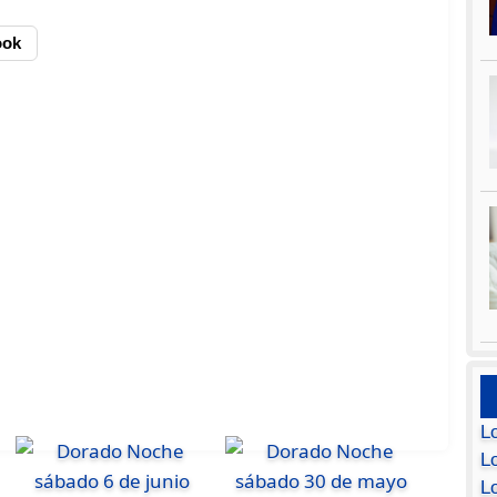
ook
L
Lo
L