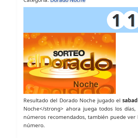
1
1
Resultado del Dorado Noche jugado el
sabad
Noche</strong> ahora juega todos los días,
números recomendados, también puede ver las
número.