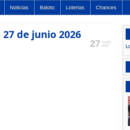
Noticias
Baloto
Loterias
Chances
27 de junio 2026
27
JUNIO
L
2026