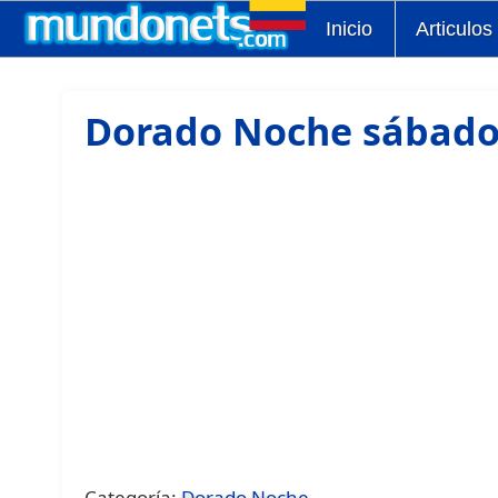
Inicio
Articulos
Dorado Noche sábado 
Categoría:
Dorado Noche