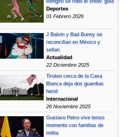
Rengifo se robó el show: gola
Deportes
01 Febrero 2026
J Balvin y Bad Bunny se
reconcilian en México y
sellan
Actualidad
22 Diciembre 2025
Tiroteo cerca de la Casa
Blanca deja dos guardias
herid
Internacional
26 Noviembre 2025
Gustavo Petro vive tenso
momento con familias de
milita