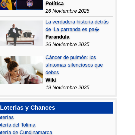
Política
26 Noviembre 2025
La verdadera historia detrás
de ‘La parranda es pa�
Farandula
26 Noviembre 2025
Cáncer de pulmón: los
síntomas silenciosos que
debes
Wiki
19 Noviembre 2025
Loterias y Chances
oterías
tería del Tolima
otería de Cundinamarca