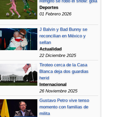
Rengifo se robó el show: gola
Deportes
01 Febrero 2026
J Balvin y Bad Bunny se
reconcilian en México y
sellan
Actualidad
22 Diciembre 2025
Tiroteo cerca de la Casa
Blanca deja dos guardias
herid
Internacional
26 Noviembre 2025
Gustavo Petro vive tenso
momento con familias de
milita