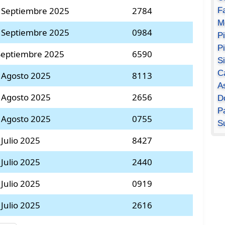
 Septiembre 2025
2784
F
M
 Septiembre 2025
0984
P
P
Septiembre 2025
6590
S
C
 Agosto 2025
8113
A
 Agosto 2025
2656
D
Pa
 Agosto 2025
0755
S
 Julio 2025
8427
 Julio 2025
2440
 Julio 2025
0919
 Julio 2025
2616