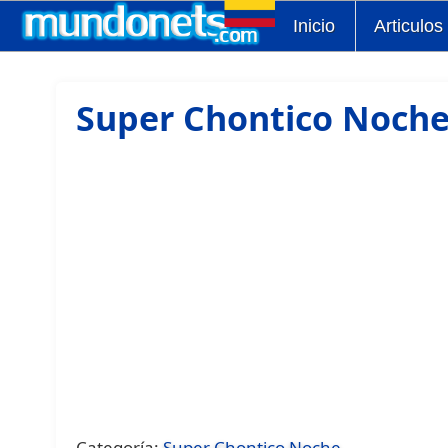
Inicio
Articulos
Super Chontico Noche
Categoría:
Super Chontico Noche