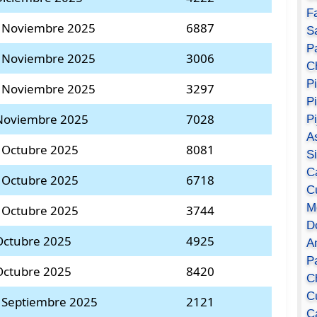
F
7 Noviembre 2025
6887
S
Pa
0 Noviembre 2025
3006
C
P
3 Noviembre 2025
3297
P
 Noviembre 2025
7028
P
A
 Octubre 2025
8081
S
C
 Octubre 2025
6718
C
M
 Octubre 2025
3744
D
Octubre 2025
4925
A
P
Octubre 2025
8420
C
C
 Septiembre 2025
2121
C