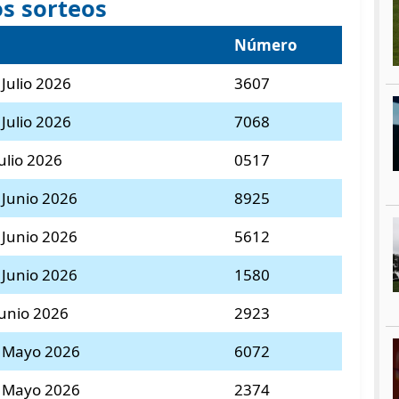
s sorteos
Número
 Julio 2026
3607
 Julio 2026
7068
ulio 2026
0517
 Junio 2026
8925
 Junio 2026
5612
 Junio 2026
1580
Junio 2026
2923
8 Mayo 2026
6072
1 Mayo 2026
2374