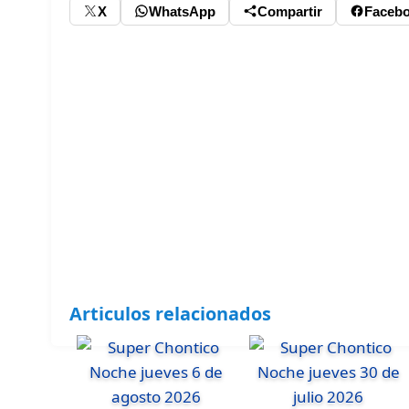
X
WhatsApp
Compartir
Faceb
Articulos relacionados