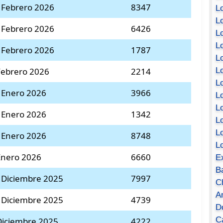
 Febrero 2026
8347
Lo
Lo
 Febrero 2026
6426
Lo
Lo
 Febrero 2026
1787
L
L
Febrero 2026
2214
Lo
 Enero 2026
3966
Lo
Lo
 Enero 2026
1342
L
L
 Enero 2026
8748
L
Enero 2026
6660
E
B
 Diciembre 2025
7997
C
A
 Diciembre 2025
4739
D
Ca
Diciembre 2025
4222