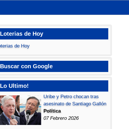
Loterias de Hoy
oterias de Hoy
Buscar con Google
Lo Ultimo!
Uribe y Petro chocan tras
asesinato de Santiago Gallón
Política
07 Febrero 2026