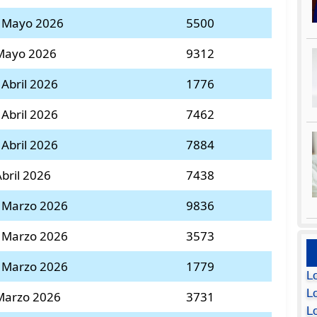
4 Mayo 2026
5500
 Mayo 2026
9312
 Abril 2026
1776
 Abril 2026
7462
 Abril 2026
7884
Abril 2026
7438
 Marzo 2026
9836
 Marzo 2026
3573
 Marzo 2026
1779
L
Lo
Marzo 2026
3731
L