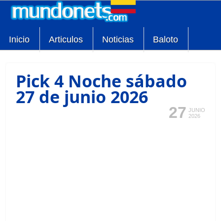
Inicio
Articulos
Noticias
Baloto
Pick 4 Noche sábado
27 de junio 2026
27
JUNIO
2026