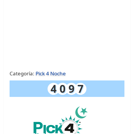
Categoría:
Pick 4 Noche
4
0
9
7