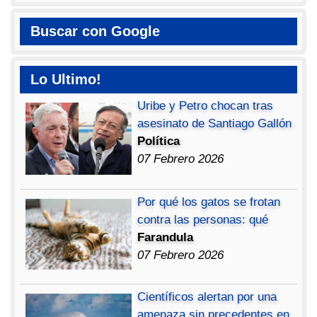
Buscar con Google
Lo Ultimo!
Uribe y Petro chocan tras
asesinato de Santiago Gallón
Política
07 Febrero 2026
Por qué los gatos se frotan
contra las personas: qué
Farandula
07 Febrero 2026
Científicos alertan por una
amenaza sin precedentes en