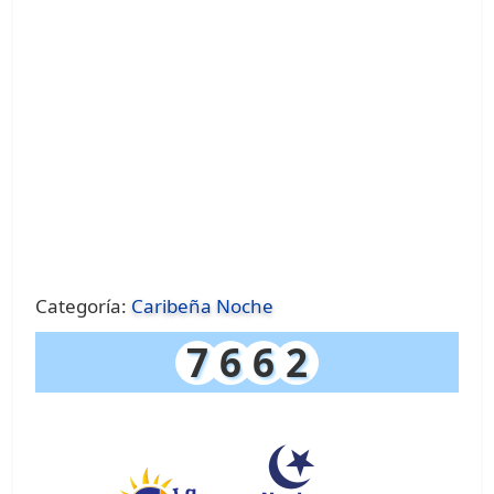
Categoría:
Caribeña Noche
7
6
6
2