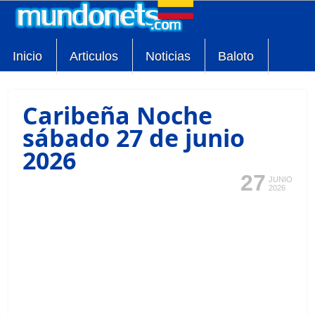
Inicio
Articulos
Noticias
Baloto
Caribeña Noche
sábado 27 de junio
2026
27
JUNIO
2026