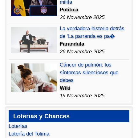
milita
Política
26 Noviembre 2025
La verdadera historia detrás
de ‘La parranda es pa�
Farandula
26 Noviembre 2025
Cáncer de pulmón: los
síntomas silenciosos que
debes
Wiki
19 Noviembre 2025
Loterias y Chances
Loterías
Lotería del Tolima