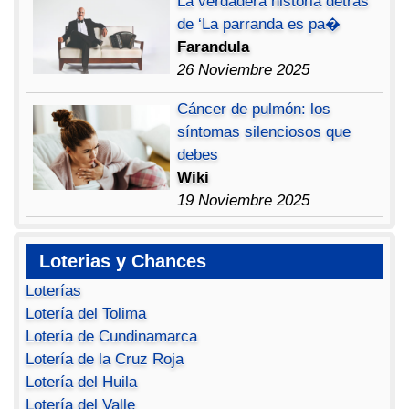
La verdadera historia detrás
de ‘La parranda es pa�
Farandula
26 Noviembre 2025
Cáncer de pulmón: los
síntomas silenciosos que
debes
Wiki
19 Noviembre 2025
Loterias y Chances
Loterías
Lotería del Tolima
Lotería de Cundinamarca
Lotería de la Cruz Roja
Lotería del Huila
Lotería del Valle