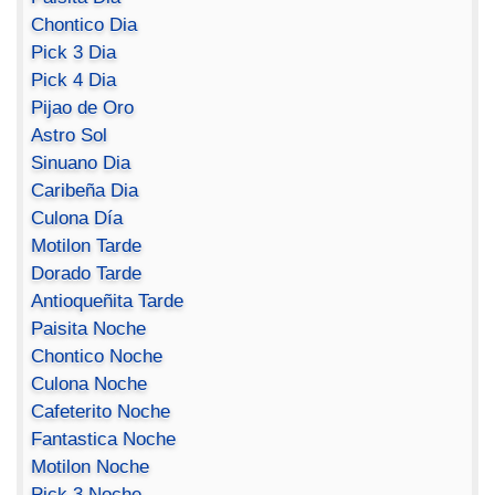
Chontico Dia
Pick 3 Dia
Pick 4 Dia
Pijao de Oro
Astro Sol
Sinuano Dia
Caribeña Dia
Culona Día
Motilon Tarde
Dorado Tarde
Antioqueñita Tarde
Paisita Noche
Chontico Noche
Culona Noche
Cafeterito Noche
Fantastica Noche
Motilon Noche
Pick 3 Noche