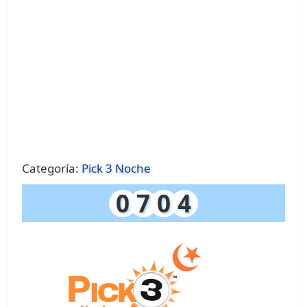
Categoría:
Pick 3 Noche
0
7
0
4