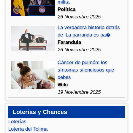
milita
Política
26 Noviembre 2025
La verdadera historia detrás
de ‘La parranda es pa�
Farandula
26 Noviembre 2025
Cáncer de pulmón: los
síntomas silenciosos que
debes
Wiki
19 Noviembre 2025
Loterias y Chances
Loterías
Lotería del Tolima