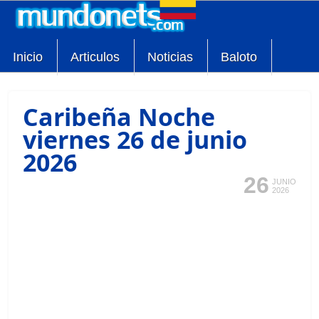
Inicio
Articulos
Noticias
Baloto
Caribeña Noche
viernes 26 de junio
2026
26
JUNIO
2026