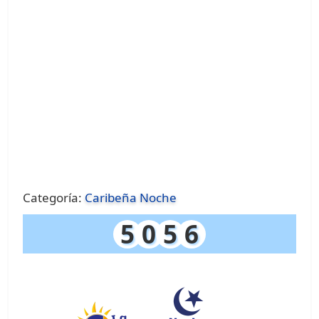
Categoría:
Caribeña Noche
5
0
5
6