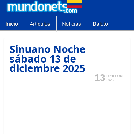
Inicio
Articulos
Noticias
Baloto
Sinuano Noche
sábado 13 de
diciembre 2025
13
DICIEMBRE
2025