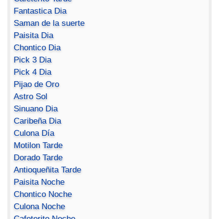
Fantastica Dia
Saman de la suerte
Paisita Dia
Chontico Dia
Pick 3 Dia
Pick 4 Dia
Pijao de Oro
Astro Sol
Sinuano Dia
Caribeña Dia
Culona Día
Motilon Tarde
Dorado Tarde
Antioqueñita Tarde
Paisita Noche
Chontico Noche
Culona Noche
Cafeterito Noche