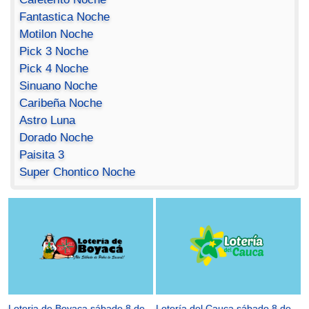
Fantastica Noche
Motilon Noche
Pick 3 Noche
Pick 4 Noche
Sinuano Noche
Caribeña Noche
Astro Luna
Dorado Noche
Paisita 3
Super Chontico Noche
Loteria de Boyaca sábado 8 de
Lotería del Cauca sábado 8 de