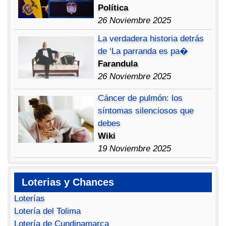
Política
26 Noviembre 2025
La verdadera historia detrás
de ‘La parranda es pa�
Farandula
26 Noviembre 2025
Cáncer de pulmón: los
síntomas silenciosos que
debes
Wiki
19 Noviembre 2025
Loterias y Chances
Loterías
Lotería del Tolima
Lotería de Cundinamarca