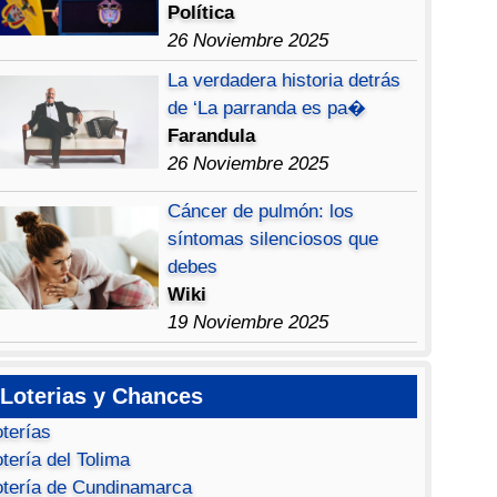
Política
26 Noviembre 2025
La verdadera historia detrás
de ‘La parranda es pa�
Farandula
26 Noviembre 2025
Cáncer de pulmón: los
síntomas silenciosos que
debes
Wiki
19 Noviembre 2025
Loterias y Chances
oterías
tería del Tolima
otería de Cundinamarca