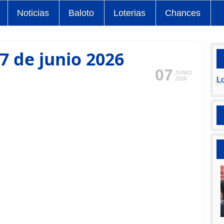
Noticias
Baloto
Loterias
Chances
7 de junio 2026
07
JUNIO
L
2026