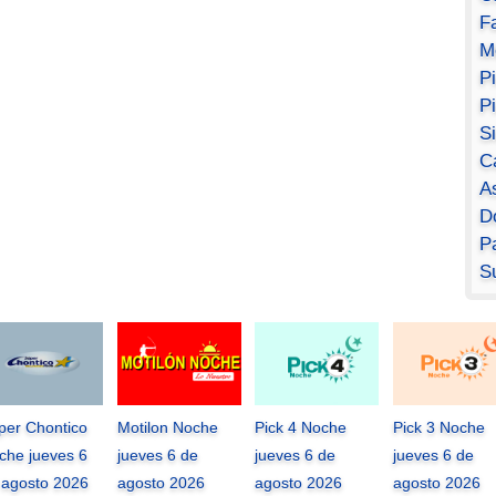
F
M
P
P
S
C
A
D
Pa
S
per Chontico
Motilon Noche
Pick 4 Noche
Pick 3 Noche
che jueves 6
jueves 6 de
jueves 6 de
jueves 6 de
 agosto 2026
agosto 2026
agosto 2026
agosto 2026