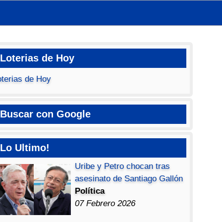
Loterias de Hoy
oterias de Hoy
Buscar con Google
Lo Ultimo!
Uribe y Petro chocan tras
asesinato de Santiago Gallón
Política
07 Febrero 2026