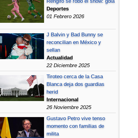
Rengifo se robó el show: gola
Deportes
01 Febrero 2026
J Balvin y Bad Bunny se
reconcilian en México y
sellan
Actualidad
22 Diciembre 2025
Tiroteo cerca de la Casa
Blanca deja dos guardias
herid
Internacional
26 Noviembre 2025
Gustavo Petro vive tenso
momento con familias de
milita