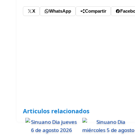
X
WhatsApp
Compartir
Faceb
Articulos relacionados