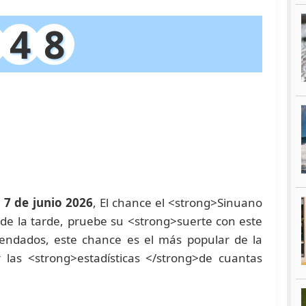
4
8
7 de junio 2026
, El chance el <strong>Sinuano
0 de la tarde, pruebe su <strong>suerte con este
ndados, este chance es el más popular de la
las <strong>estadísticas </strong>de cuantas