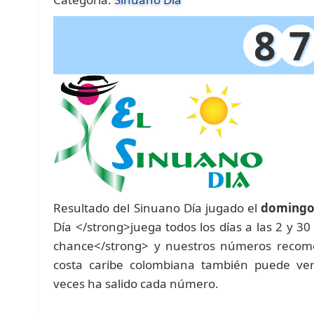
8
7
Resultado del Sinuano Día jugado el
domingo 
Día </strong>juega todos los días a las 2 y 3
chance</strong> y nuestros números recome
costa caribe colombiana también puede ver 
veces ha salido cada número.