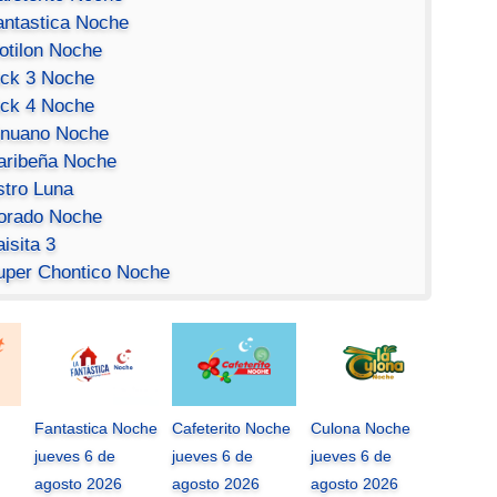
antastica Noche
otilon Noche
ick 3 Noche
ick 4 Noche
inuano Noche
aribeña Noche
stro Luna
orado Noche
isita 3
uper Chontico Noche
Fantastica Noche
Cafeterito Noche
Culona Noche
jueves 6 de
jueves 6 de
jueves 6 de
agosto 2026
agosto 2026
agosto 2026