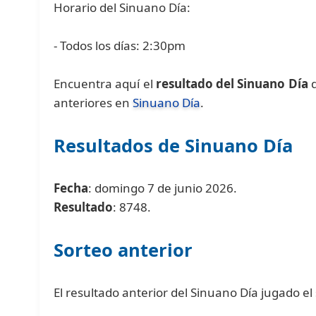
Horario del Sinuano Día:
- Todos los días: 2:30pm
Encuentra aquí el
resultado del Sinuano Día
d
anteriores en
Sinuano Día
.
Resultados de Sinuano Día
Fecha
: domingo 7 de junio 2026.
Resultado
: 8748.
Sorteo anterior
El resultado anterior del Sinuano Día jugado el