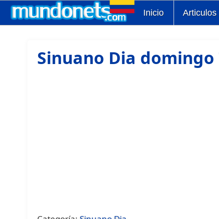
Inicio
Articulos
Sinuano Dia domingo 
Categoría:
Sinuano Dia