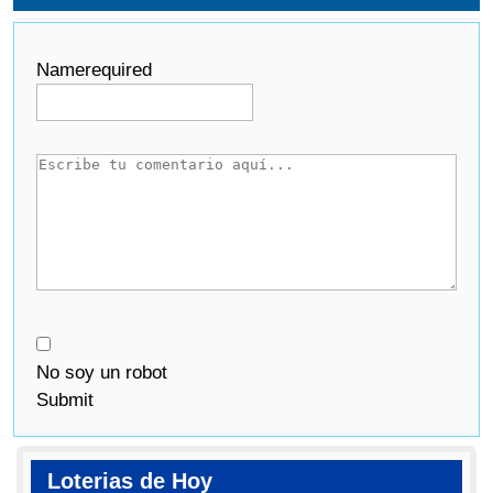
Name
required
No soy un robot
Submit
Loterias de Hoy