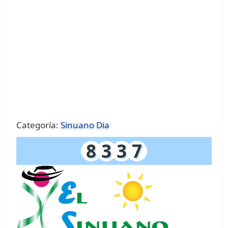
Categoría:
Sinuano Dia
8
3
3
7