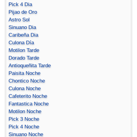
Pick 4 Dia
Pijao de Oro
Astro Sol
Sinuano Dia
Caribeña Dia
Culona Día
Motilon Tarde
Dorado Tarde
Antioqueñita Tarde
Paisita Noche
Chontico Noche
Culona Noche
Cafeterito Noche
Fantastica Noche
Motilon Noche
Pick 3 Noche
Pick 4 Noche
Sinuano Noche