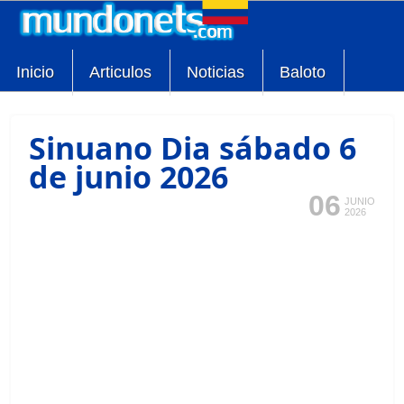
Inicio
Articulos
Noticias
Baloto
Sinuano Dia sábado 6
de junio 2026
06
JUNIO
2026