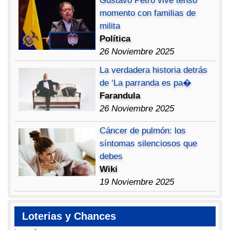
Gustavo Petro vive tenso
momento con familias de
milita
Política
26 Noviembre 2025
La verdadera historia detrás
de ‘La parranda es pa�
Farandula
26 Noviembre 2025
Cáncer de pulmón: los
síntomas silenciosos que
debes
Wiki
19 Noviembre 2025
Loterias y Chances