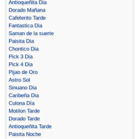
Antioqueñita Dia
Dorado Mañana
Cafeterito Tarde
Fantastica Dia
Saman de la suerte
Paisita Dia
Chontico Dia
Pick 3 Dia
Pick 4 Dia
Pijao de Oro
Astro Sol
Sinuano Dia
Caribeña Dia
Culona Día
Motilon Tarde
Dorado Tarde
Antioqueñita Tarde
Paisita Noche