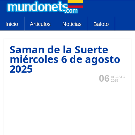
Inicio
Articulos
Noticias
Baloto
Saman de la Suerte
miércoles 6 de agosto
2025
06
AGOSTO
2025