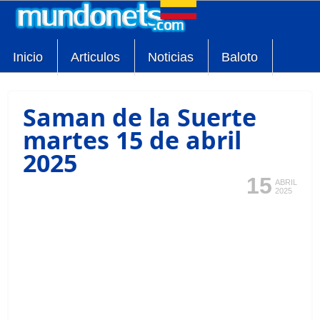
Inicio
Articulos
Noticias
Baloto
Saman de la Suerte
martes 15 de abril
2025
15
ABRIL
2025