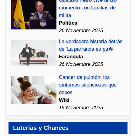
Gustavo Petro vive tenso
momento con familias de
milita
Política
26 Noviembre 2025
La verdadera historia detrás
de ‘La parranda es pa�
Farandula
26 Noviembre 2025
Cáncer de pulmón: los
síntomas silenciosos que
debes
Wiki
19 Noviembre 2025
Loterias y Chances