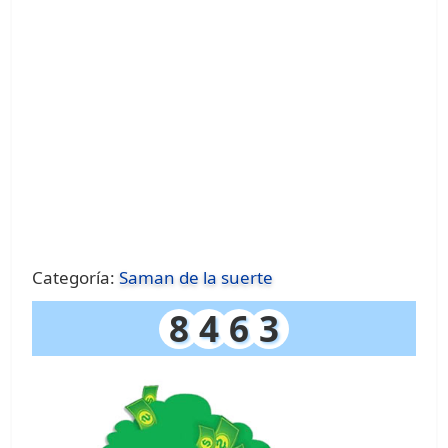
Categoría:
Saman de la suerte
8
4
6
3