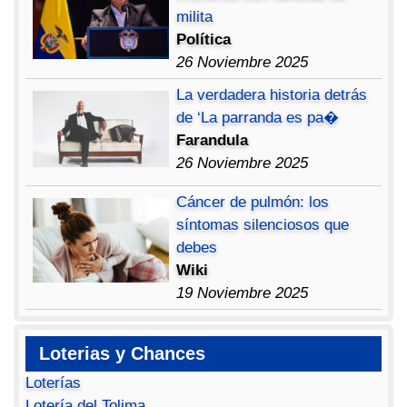
milita
Política
26 Noviembre 2025
La verdadera historia detrás
de ‘La parranda es pa�
Farandula
26 Noviembre 2025
Cáncer de pulmón: los
síntomas silenciosos que
debes
Wiki
19 Noviembre 2025
Loterias y Chances
Loterías
Lotería del Tolima