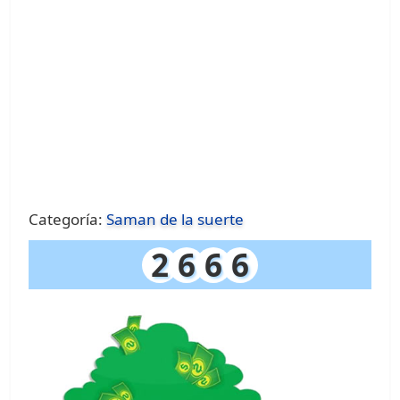
Categoría:
Saman de la suerte
2
6
6
6