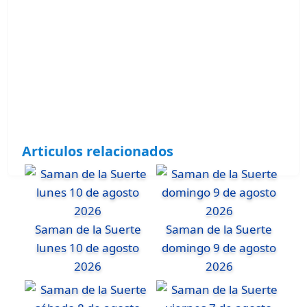
Articulos relacionados
Saman de la Suerte
Saman de la Suerte
lunes 10 de agosto
domingo 9 de agosto
2026
2026