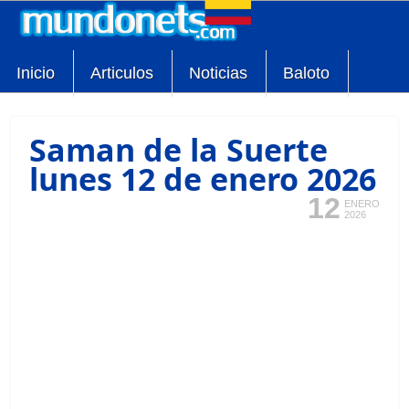
Inicio
Articulos
Noticias
Baloto
Saman de la Suerte
lunes 12 de enero 2026
12
ENERO
2026