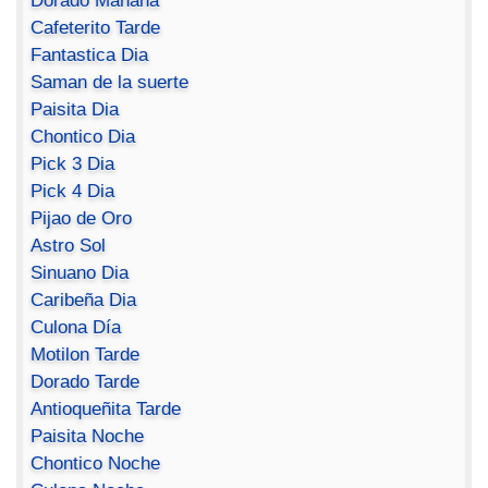
Dorado Mañana
Cafeterito Tarde
Fantastica Dia
Saman de la suerte
Paisita Dia
Chontico Dia
Pick 3 Dia
Pick 4 Dia
Pijao de Oro
Astro Sol
Sinuano Dia
Caribeña Dia
Culona Día
Motilon Tarde
Dorado Tarde
Antioqueñita Tarde
Paisita Noche
Chontico Noche