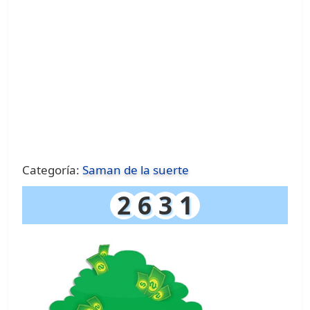
Categoría:
Saman de la suerte
2
6
3
1