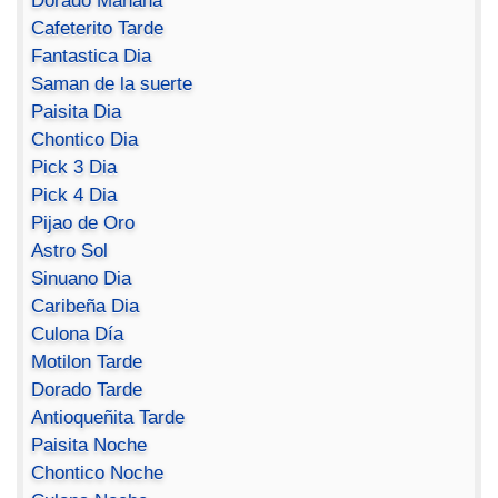
Dorado Mañana
Cafeterito Tarde
Fantastica Dia
Saman de la suerte
Paisita Dia
Chontico Dia
Pick 3 Dia
Pick 4 Dia
Pijao de Oro
Astro Sol
Sinuano Dia
Caribeña Dia
Culona Día
Motilon Tarde
Dorado Tarde
Antioqueñita Tarde
Paisita Noche
Chontico Noche