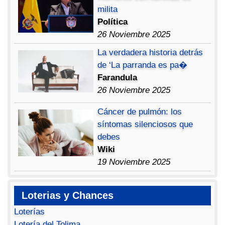
milita
Política
26 Noviembre 2025
La verdadera historia detrás
de ‘La parranda es pa�
Farandula
26 Noviembre 2025
Cáncer de pulmón: los
síntomas silenciosos que
debes
Wiki
19 Noviembre 2025
Loterias y Chances
Loterías
Lotería del Tolima