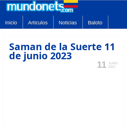
Inicio
Articulos
Noticias
Baloto
Saman de la Suerte 11
de junio 2023
11
JUNIO
2023