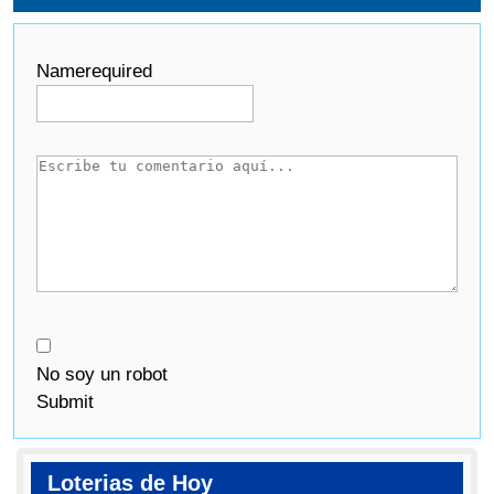
Name
required
No soy un robot
Submit
Loterias de Hoy