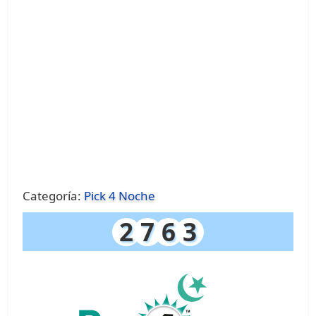
Categoría:
Pick 4 Noche
2
7
6
3