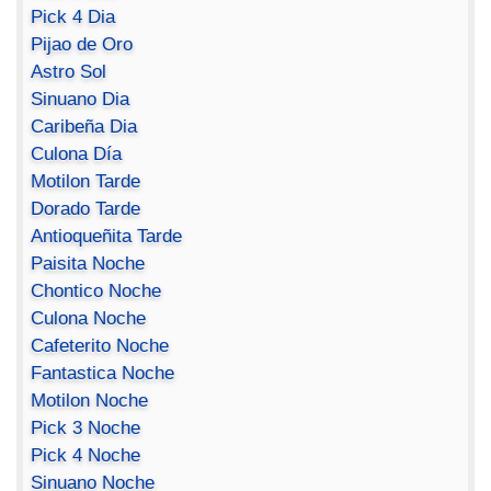
Pick 4 Dia
Pijao de Oro
Astro Sol
Sinuano Dia
Caribeña Dia
Culona Día
Motilon Tarde
Dorado Tarde
Antioqueñita Tarde
Paisita Noche
Chontico Noche
Culona Noche
Cafeterito Noche
Fantastica Noche
Motilon Noche
Pick 3 Noche
Pick 4 Noche
Sinuano Noche