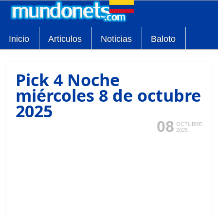
Inicio
Articulos
Noticias
Baloto
Pick 4 Noche
miércoles 8 de octubre
2025
08
OCTUBRE
2025