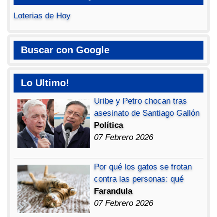
Loterias de Hoy
Buscar con Google
Lo Ultimo!
Uribe y Petro chocan tras
asesinato de Santiago Gallón
Política
07 Febrero 2026
Por qué los gatos se frotan
contra las personas: qué
Farandula
07 Febrero 2026