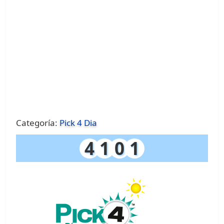
Categoría:
Pick 4 Dia
4
1
0
1