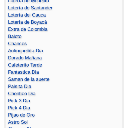
Lotería de Medellín
Lotería de Santander
Lotería del Cauca
Lotería de Boyacá
Extra de Colombia
Baloto
Chances
Antioqueñita Dia
Dorado Mañana
Cafeterito Tarde
Fantastica Dia
Saman de la suerte
Paisita Dia
Chontico Dia
Pick 3 Dia
Pick 4 Dia
Pijao de Oro
Astro Sol