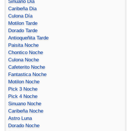
Sinuano Dia
Caribeña Dia
Culona Día
Motilon Tarde
Dorado Tarde
Antioqueñita Tarde
Paisita Noche
Chontico Noche
Culona Noche
Cafeterito Noche
Fantastica Noche
Motilon Noche
Pick 3 Noche
Pick 4 Noche
Sinuano Noche
Caribeña Noche
Astro Luna
Dorado Noche