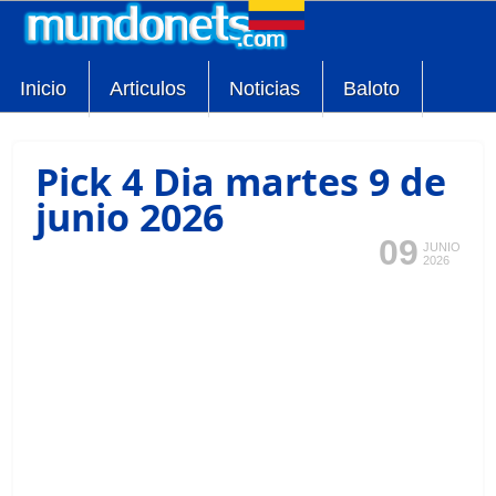
Inicio
Articulos
Noticias
Baloto
Pick 4 Dia martes 9 de
junio 2026
09
JUNIO
2026