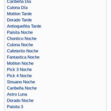
Caribeña Dia
Culona Día
Motilon Tarde
Dorado Tarde
Antioqueñita Tarde
Paisita Noche
Chontico Noche
Culona Noche
Cafeterito Noche
Fantastica Noche
Motilon Noche
Pick 3 Noche
Pick 4 Noche
Sinuano Noche
Caribeña Noche
Astro Luna
Dorado Noche
Paisita 3