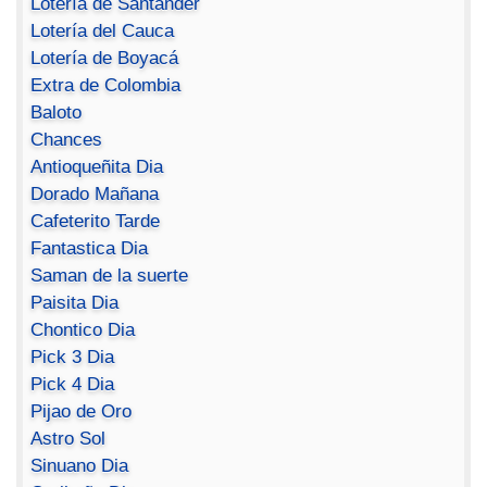
Lotería de Santander
Lotería del Cauca
Lotería de Boyacá
Extra de Colombia
Baloto
Chances
Antioqueñita Dia
Dorado Mañana
Cafeterito Tarde
Fantastica Dia
Saman de la suerte
Paisita Dia
Chontico Dia
Pick 3 Dia
Pick 4 Dia
Pijao de Oro
Astro Sol
Sinuano Dia