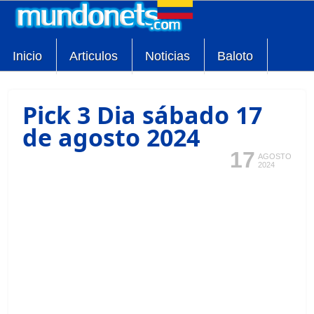
Inicio
Articulos
Noticias
Baloto
Pick 3 Dia sábado 17
de agosto 2024
17
AGOSTO
2024