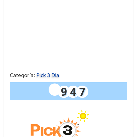
Categoría:
Pick 3 Dia
9
4
7