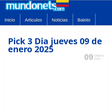
Inicio
Articulos
Noticias
Baloto
Pick 3 Dia jueves 09 de
enero 2025
09
ENERO
2025