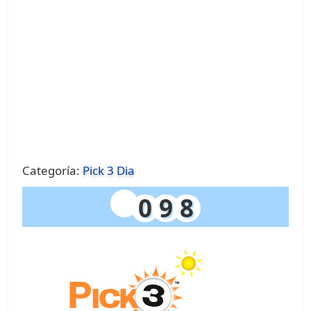
Categoría:
Pick 3 Dia
0
9
8