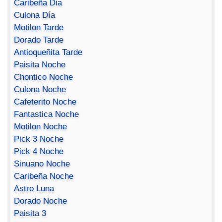
Caribeña Dia
Culona Día
Motilon Tarde
Dorado Tarde
Antioqueñita Tarde
Paisita Noche
Chontico Noche
Culona Noche
Cafeterito Noche
Fantastica Noche
Motilon Noche
Pick 3 Noche
Pick 4 Noche
Sinuano Noche
Caribeña Noche
Astro Luna
Dorado Noche
Paisita 3