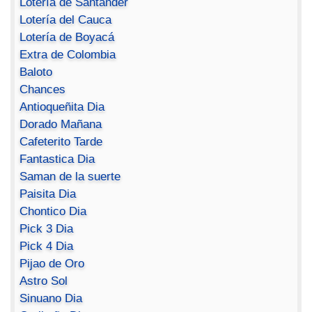
Lotería de Santander
Lotería del Cauca
Lotería de Boyacá
Extra de Colombia
Baloto
Chances
Antioqueñita Dia
Dorado Mañana
Cafeterito Tarde
Fantastica Dia
Saman de la suerte
Paisita Dia
Chontico Dia
Pick 3 Dia
Pick 4 Dia
Pijao de Oro
Astro Sol
Sinuano Dia