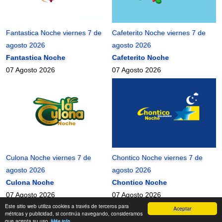
Fantastica Noche viernes 7 de
Cafeterito Noche viernes 7 de
agosto 2026
agosto 2026
Fantastica Noche
Cafeterito Noche
07 Agosto 2026
07 Agosto 2026
Culona Noche viernes 7 de
Chontico Noche viernes 7 de
agosto 2026
agosto 2026
Culona Noche
Chontico Noche
07 Agosto 2026
07 Agosto 2026
Este sitio web utiliza cookies a través de terceros para
Aceptar
mundonets
2010-2026 ©
métricas y publicidad, si continúa navegando, consideramos
que acepta su uso.
Más info