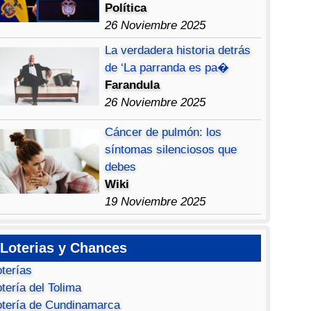
Política
26 Noviembre 2025
La verdadera historia detrás
de ‘La parranda es pa�
Farandula
26 Noviembre 2025
Cáncer de pulmón: los
síntomas silenciosos que
debes
Wiki
19 Noviembre 2025
Loterias y Chances
oterías
tería del Tolima
otería de Cundinamarca