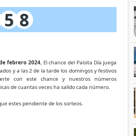
5
8
de febrero 2024
, El chance del Paisita Día juega
bados y a las 2 de la tarde los domingos y festivos
suerte con este chance y nuestros números
icas de cuantas veces ha salido cada número.
 que estes pendiente de los sorteos.