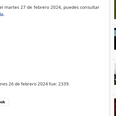
l martes 27 de febrero 2024, puedes consultar
ía
.
lunes 26 de febrero 2024 fue: 2339.
ook