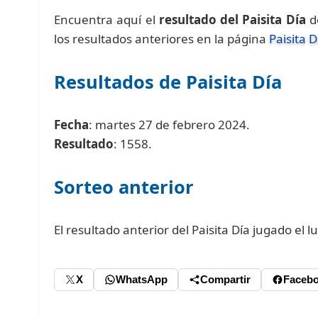
Encuentra aquí el
resultado del Paisita Día
de
los resultados anteriores en la página
Paisita D
Resultados de Paisita Día
Fecha
: martes 27 de febrero 2024.
Resultado
: 1558.
Sorteo anterior
El resultado anterior del Paisita Día jugado el 
X
WhatsApp
Compartir
Faceb