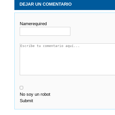
DEJAR UN COMENTARIO
Name
required
No soy un robot
Submit