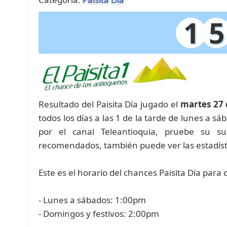
1
5
Resultado del Paisita Día jugado el
martes 27 
todos los días a las 1 de la tarde de lunes a sá
por el canal Teleantioquia, pruebe su 
recomendados, también puede ver las estadíst
Este es el horario del chances Paisita Día para
- Lunes a sábados: 1:00pm
- Domingos y festivos: 2:00pm