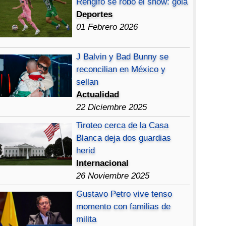
Rengifo se robó el show: gola
Deportes
01 Febrero 2026
J Balvin y Bad Bunny se
reconcilian en México y
sellan
Actualidad
22 Diciembre 2025
Tiroteo cerca de la Casa
Blanca deja dos guardias
herid
Internacional
26 Noviembre 2025
Gustavo Petro vive tenso
momento con familias de
milita