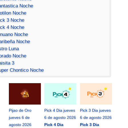
antastica Noche
otilon Noche
ick 3 Noche
ick 4 Noche
inuano Noche
aribeña Noche
stro Luna
orado Noche
isita 3
uper Chontico Noche
Pijao de Oro
Pick 4 Dia jueves
Pick 3 Dia jueves
jueves 6 de
6 de agosto 2026
6 de agosto 2026
agosto 2026
Pick 4 Dia
Pick 3 Dia