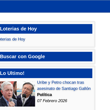
Loterias de Hoy
oterias de Hoy
Buscar con Google
Lo Ultimo!
Uribe y Petro chocan tras
asesinato de Santiago Gallón
Política
07 Febrero 2026