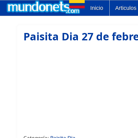
Inicio
Articulos
Paisita Dia 27 de febr
Categoría:
Paisita Dia