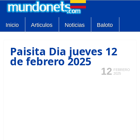
Inicio
Articulos
Noticias
Baloto
Paisita Dia jueves 12
de febrero 2025
12
FEBRERO
2025