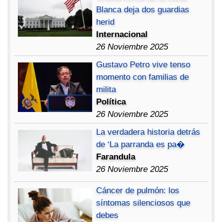
Blanca deja dos guardias
herid
Internacional
26 Noviembre 2025
Gustavo Petro vive tenso
momento con familias de
milita
Política
26 Noviembre 2025
La verdadera historia detrás
de ‘La parranda es pa�
Farandula
26 Noviembre 2025
Cáncer de pulmón: los
síntomas silenciosos que
debes