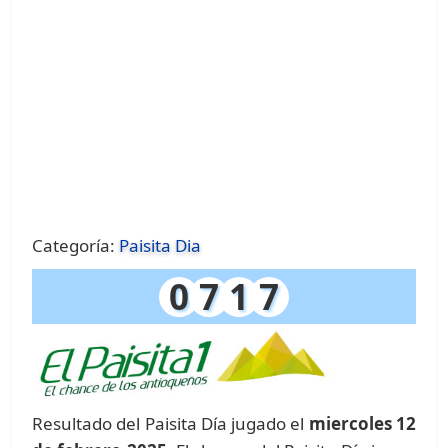
Categoría:
Paisita Dia
0
7
1
7
Resultado del Paisita Día jugado el
miercoles 12