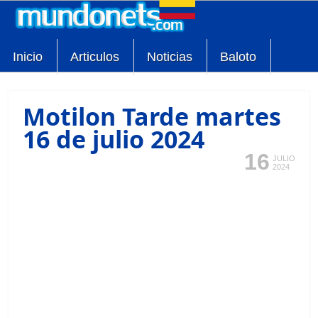
Inicio
Articulos
Noticias
Baloto
Motilon Tarde martes
16 de julio 2024
16
JULIO
2024