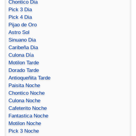
Chontico Dia
Pick 3 Dia
Pick 4 Dia
Pijao de Oro
Astro Sol
Sinuano Dia
Caribeña Dia
Culona Día
Motilon Tarde
Dorado Tarde
Antioqueñita Tarde
Paisita Noche
Chontico Noche
Culona Noche
Cafeterito Noche
Fantastica Noche
Motilon Noche
Pick 3 Noche