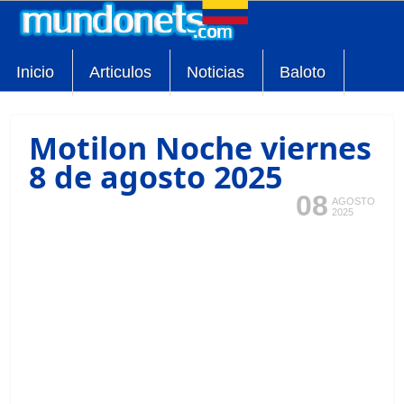
Inicio
Articulos
Noticias
Baloto
Motilon Noche viernes
8 de agosto 2025
08
AGOSTO
2025