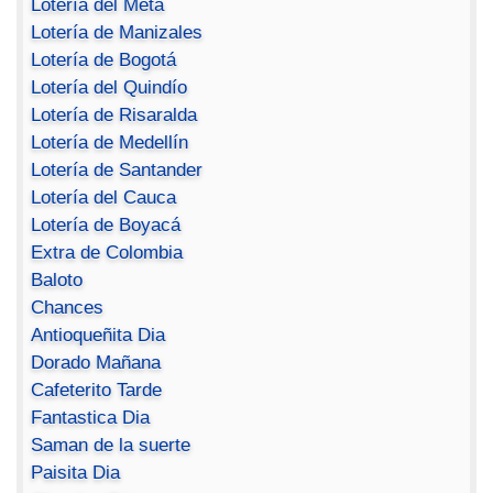
Lotería del Meta
Lotería de Manizales
Lotería de Bogotá
Lotería del Quindío
Lotería de Risaralda
Lotería de Medellín
Lotería de Santander
Lotería del Cauca
Lotería de Boyacá
Extra de Colombia
Baloto
Chances
Antioqueñita Dia
Dorado Mañana
Cafeterito Tarde
Fantastica Dia
Saman de la suerte
Paisita Dia