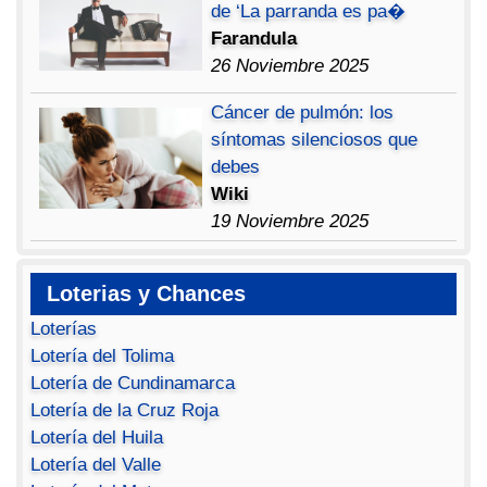
de ‘La parranda es pa�
Farandula
26 Noviembre 2025
Cáncer de pulmón: los
síntomas silenciosos que
debes
Wiki
19 Noviembre 2025
Loterias y Chances
Loterías
Lotería del Tolima
Lotería de Cundinamarca
Lotería de la Cruz Roja
Lotería del Huila
Lotería del Valle