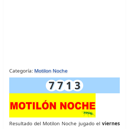
Categoría:
Motilon Noche
7
7
1
3
Resultado del Motilon Noche jugado el
viernes