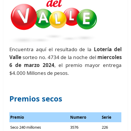
Encuentra aquí el resultado de la
Lotería del
Valle
sorteo no. 4734 de la noche del
miercoles
6 de marzo 2024
, el premio mayor entrega
$4.000 Millones de pesos.
Premios secos
Premio
Numero
Serie
Seco 240 millones
3576
226