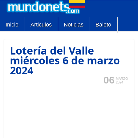
Inicio
Articulos
Noticias
Baloto
Lotería del Valle
miércoles 6 de marzo
2024
06
MARZO
2024