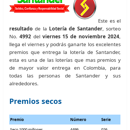
Este es el
resultado
de la
Lotería de Santander
, sorteo
No.
4992
del
viernes 15 de noviembre 2024
,
llega el viernes y podrás ganarte los excelentes
premios que entrega la lotería de Santander,
esta es una de las loterías que mas premios y
de mayor valor entrega en Colombia, para
todas las personas de Santander y sus
alrededores.
Premios secos
Premio
Número
Serie
Seco 1000 millones
4499
026