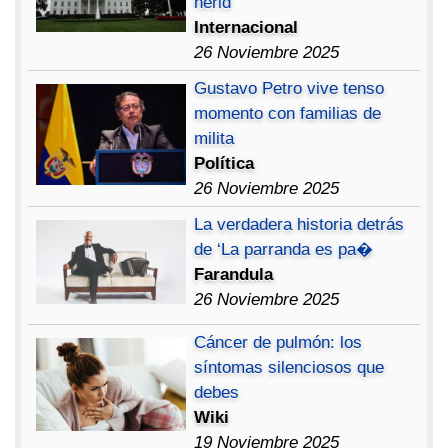
herid
Internacional
26 Noviembre 2025
Gustavo Petro vive tenso
momento con familias de
milita
Política
26 Noviembre 2025
La verdadera historia detrás
de ‘La parranda es pa�
Farandula
26 Noviembre 2025
Cáncer de pulmón: los
síntomas silenciosos que
debes
Wiki
19 Noviembre 2025