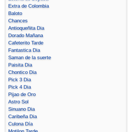
Extra de Colombia
Baloto
Chances
Antioqueñita Dia
Dorado Mañana
Cafeterito Tarde
Fantastica Dia
Saman de la suerte
Paisita Dia
Chontico Dia
Pick 3 Dia
Pick 4 Dia
Pijao de Oro
Astro Sol
Sinuano Dia
Caribeña Dia
Culona Día
Motilon Tarde