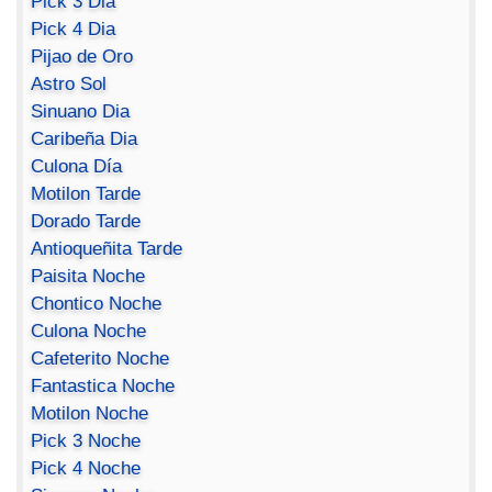
Pick 3 Dia
Pick 4 Dia
Pijao de Oro
Astro Sol
Sinuano Dia
Caribeña Dia
Culona Día
Motilon Tarde
Dorado Tarde
Antioqueñita Tarde
Paisita Noche
Chontico Noche
Culona Noche
Cafeterito Noche
Fantastica Noche
Motilon Noche
Pick 3 Noche
Pick 4 Noche