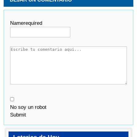
Name
required
No soy un robot
Submit