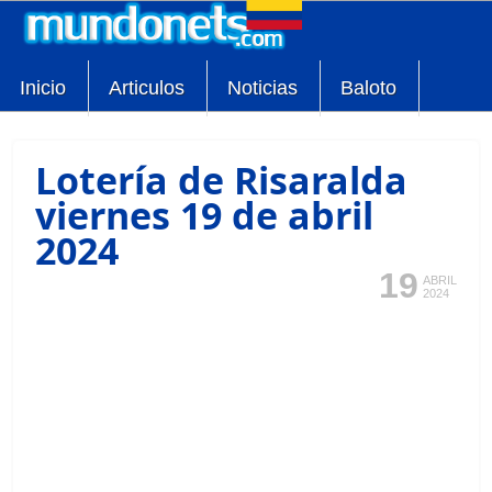
Inicio
Articulos
Noticias
Baloto
Lotería de Risaralda
viernes 19 de abril
2024
19
ABRIL
2024