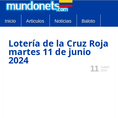
Inicio
Articulos
Noticias
Baloto
Lotería de la Cruz Roja
martes 11 de junio
2024
11
JUNIO
2024