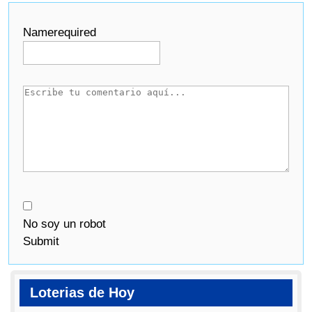
Name
required
No soy un robot
Submit
Loterias de Hoy