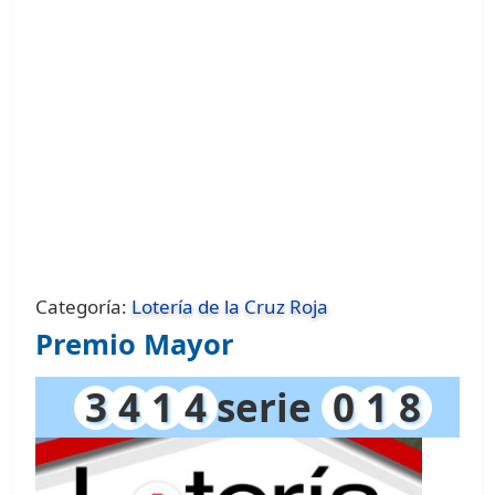
Categoría:
Lotería de la Cruz Roja
Premio Mayor
3
4
1
4
serie
0
1
8