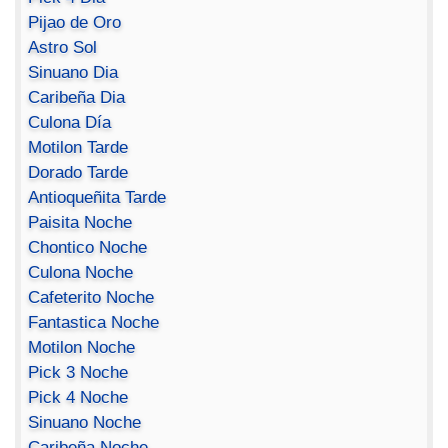
Pijao de Oro
Astro Sol
Sinuano Dia
Caribeña Dia
Culona Día
Motilon Tarde
Dorado Tarde
Antioqueñita Tarde
Paisita Noche
Chontico Noche
Culona Noche
Cafeterito Noche
Fantastica Noche
Motilon Noche
Pick 3 Noche
Pick 4 Noche
Sinuano Noche
Caribeña Noche