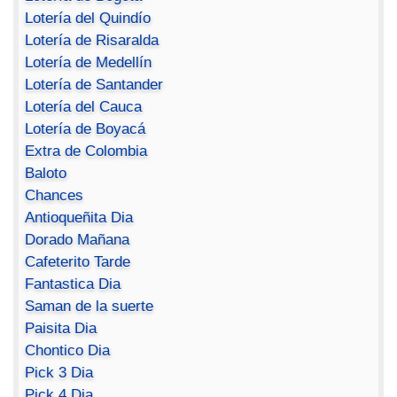
Lotería del Quindío
Lotería de Risaralda
Lotería de Medellín
Lotería de Santander
Lotería del Cauca
Lotería de Boyacá
Extra de Colombia
Baloto
Chances
Antioqueñita Dia
Dorado Mañana
Cafeterito Tarde
Fantastica Dia
Saman de la suerte
Paisita Dia
Chontico Dia
Pick 3 Dia
Pick 4 Dia