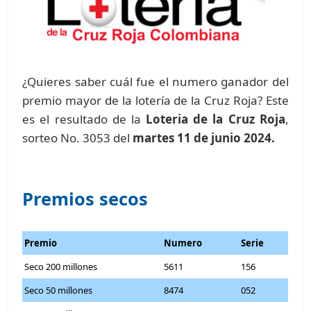
¿Quieres saber cuál fue el numero ganador del
premio mayor de la lotería de la Cruz Roja? Este
es el resultado de la
Loteria de la Cruz Roja
,
sorteo No. 3053 del
martes 11 de junio 2024.
Premios secos
Premio
Numero
Serie
Seco 200 millones
5611
156
Seco 50 millones
8474
052