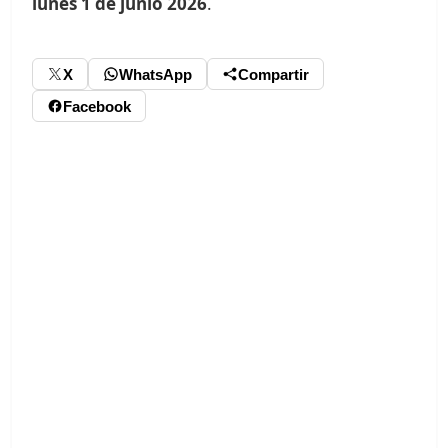
lunes 1 de junio 2026
.
X
WhatsApp
Compartir
Facebook