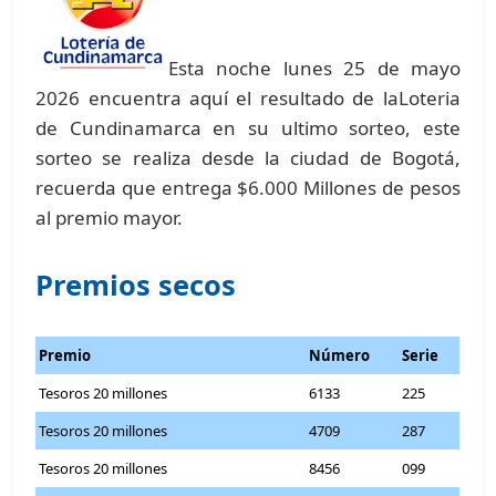
Esta noche lunes 25 de mayo
2026 encuentra aquí el resultado de laLoteria
de Cundinamarca en su ultimo sorteo, este
sorteo se realiza desde la ciudad de Bogotá,
recuerda que entrega $6.000 Millones de pesos
al premio mayor.
Premios secos
Premio
Número
Serie
Tesoros 20 millones
6133
225
Tesoros 20 millones
4709
287
Tesoros 20 millones
8456
099