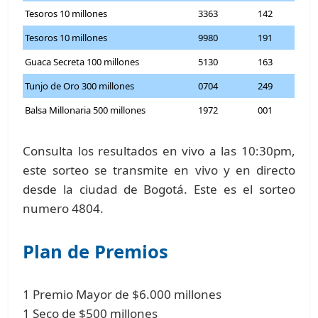
Tesoros 10 millones
3363
142
Tesoros 10 millones
9980
191
Guaca Secreta 100 millones
5130
163
Tunjo de Oro 300 millones
0704
249
Balsa Millonaria 500 millones
1972
001
Consulta los resultados en vivo a las 10:30pm,
este sorteo se transmite en vivo y en directo
desde la ciudad de Bogotá. Este es el sorteo
numero 4804.
Plan de Premios
1 Premio Mayor de $6.000 millones
1 Seco de $500 millones