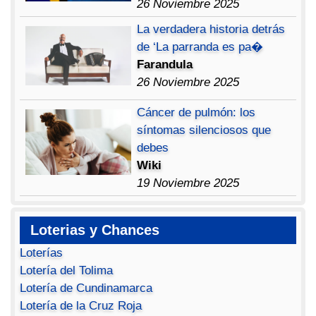
26 Noviembre 2025
La verdadera historia detrás
de ‘La parranda es pa�
Farandula
26 Noviembre 2025
Cáncer de pulmón: los
síntomas silenciosos que
debes
Wiki
19 Noviembre 2025
Loterias y Chances
Loterías
Lotería del Tolima
Lotería de Cundinamarca
Lotería de la Cruz Roja