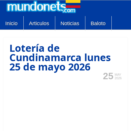
Inicio
Articulos
Noticias
Baloto
Lotería de
Cundinamarca lunes
25 de mayo 2026
25
MAY
2026