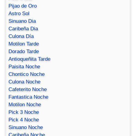
Pijao de Oro
Astro Sol
Sinuano Dia
Caribeña Dia
Culona Día
Motilon Tarde
Dorado Tarde
Antioqueñita Tarde
Paisita Noche
Chontico Noche
Culona Noche
Cafeterito Noche
Fantastica Noche
Motilon Noche
Pick 3 Noche
Pick 4 Noche
Sinuano Noche
Caribeña Noche