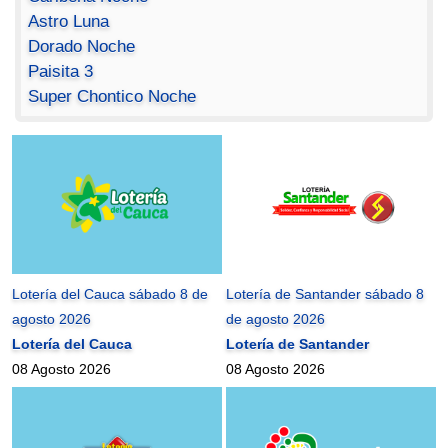
Astro Luna
Dorado Noche
Paisita 3
Super Chontico Noche
Lotería del Cauca sábado 8 de
Lotería de Santander sábado 8
agosto 2026
de agosto 2026
Lotería del Cauca
Lotería de Santander
08 Agosto 2026
08 Agosto 2026