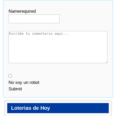
Name
required
No soy un robot
Submit
Loterias de Hoy