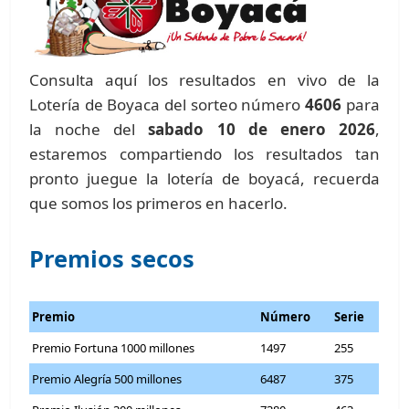
Consulta aquí los resultados en vivo de la
Lotería de Boyaca del sorteo número
4606
para
la noche del
sabado 10 de enero 2026
,
estaremos compartiendo los resultados tan
pronto juegue la lotería de boyacá, recuerda
que somos los primeros en hacerlo.
Premios secos
Premio
Número
Serie
Premio Fortuna 1000 millones
1497
255
Premio Alegría 500 millones
6487
375