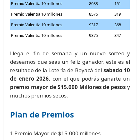
Premio Valentía 10 millones
8083
151
Premio Valentía 10 millones
8576
319
Premio Valentía 10 millones
9317
368
Premio Valentía 10 millones
9375
347
Llega el fin de semana y un nuevo sorteo y
deseamos que seas un feliz ganador, este es el
resultado de la Lotería de Boyacá del
sabado 10
de enero 2026
, con el que podrás ganarte un
premio mayor de $15.000 Millones de pesos
y
muchos premios secos.
Plan de Premios
1 Premio Mayor de $15.000 millones