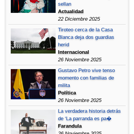
sellan
Actualidad
22 Diciembre 2025
Tiroteo cerca de la Casa
Blanca deja dos guardias
herid
Internacional
26 Noviembre 2025
Gustavo Petro vive tenso
momento con familias de
milita
Política
26 Noviembre 2025
La verdadera historia detrás
de ‘La parranda es pa�
Farandula
26 Noviembre 2025