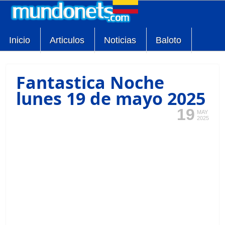
Inicio
Articulos
Noticias
Baloto
Fantastica Noche
lunes 19 de mayo 2025
19
MAY
2025