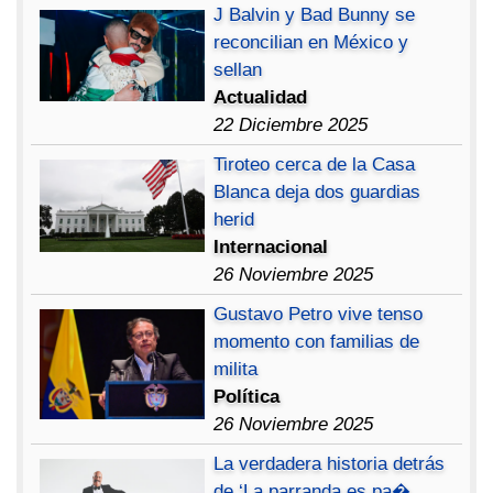
J Balvin y Bad Bunny se
reconcilian en México y
sellan
Actualidad
22 Diciembre 2025
Tiroteo cerca de la Casa
Blanca deja dos guardias
herid
Internacional
26 Noviembre 2025
Gustavo Petro vive tenso
momento con familias de
milita
Política
26 Noviembre 2025
La verdadera historia detrás
de ‘La parranda es pa�