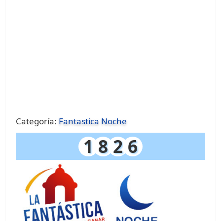
Categoría:
Fantastica Noche
1
8
2
6