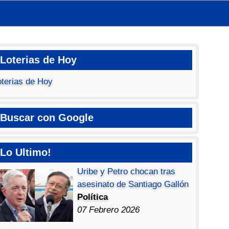
Loterias de Hoy
oterias de Hoy
Buscar con Google
Lo Ultimo!
Uribe y Petro chocan tras
asesinato de Santiago Gallón
Política
07 Febrero 2026