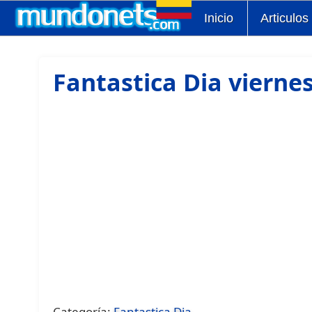
Inicio
Articulos
Fantastica Dia viernes
Categoría:
Fantastica Dia