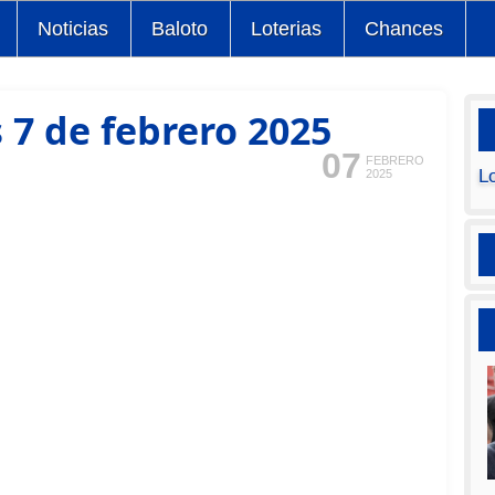
Noticias
Baloto
Loterias
Chances
 7 de febrero 2025
07
FEBRERO
L
2025