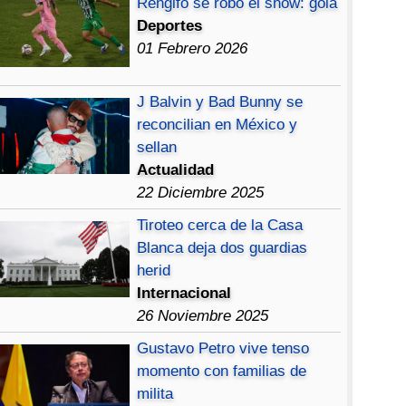
Rengifo se robó el show: gola
Deportes
01 Febrero 2026
J Balvin y Bad Bunny se
reconcilian en México y
sellan
Actualidad
22 Diciembre 2025
Tiroteo cerca de la Casa
Blanca deja dos guardias
herid
Internacional
26 Noviembre 2025
Gustavo Petro vive tenso
momento con familias de
milita