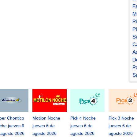
F
M
P
P
S
C
A
D
Pa
S
per Chontico
Motilon Noche
Pick 4 Noche
Pick 3 Noche
che jueves 6
jueves 6 de
jueves 6 de
jueves 6 de
 agosto 2026
agosto 2026
agosto 2026
agosto 2026