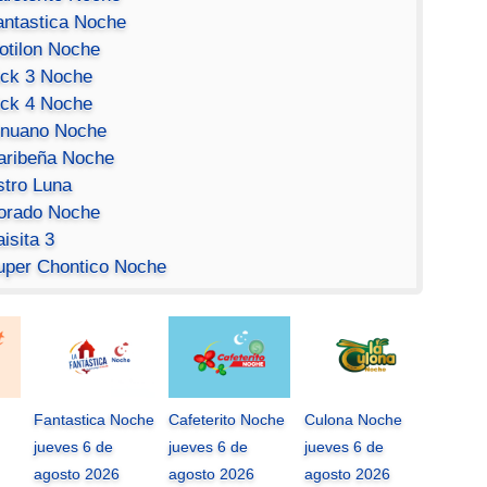
antastica Noche
otilon Noche
ick 3 Noche
ick 4 Noche
inuano Noche
aribeña Noche
stro Luna
orado Noche
isita 3
uper Chontico Noche
Fantastica Noche
Cafeterito Noche
Culona Noche
jueves 6 de
jueves 6 de
jueves 6 de
agosto 2026
agosto 2026
agosto 2026