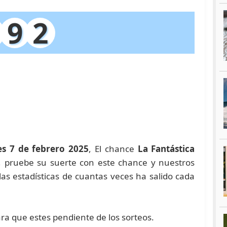
9
2
es 7 de febrero 2025
, El chance
La Fantástica
a, pruebe su suerte con este chance y nuestros
 estadísticas de cuantas veces ha salido cada
ara que estes pendiente de los sorteos.