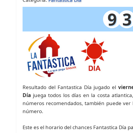
9
3
Resultado del Fantastica Día jugado el
viern
Día
juega todos los días en la costa atlantic
números recomendados, también puede ver las
número.
Este es el horario del chances Fantastica Día p