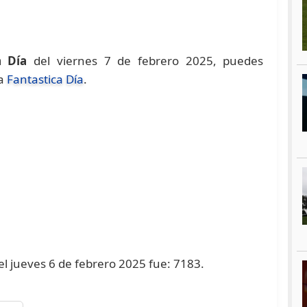
a Día
del viernes 7 de febrero 2025, puedes
na
Fantastica Día
.
 el jueves 6 de febrero 2025 fue: 7183.