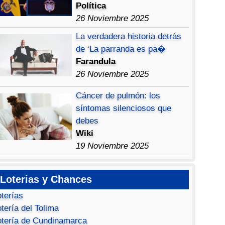
Política
26 Noviembre 2025
La verdadera historia detrás
de ‘La parranda es pa�
Farandula
26 Noviembre 2025
Cáncer de pulmón: los
síntomas silenciosos que
debes
Wiki
19 Noviembre 2025
Loterias y Chances
oterías
tería del Tolima
otería de Cundinamarca