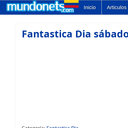
Inicio
Articulos
Fantastica Dia sábado
Categoría:
Fantastica Dia