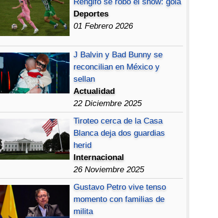
Rengifo se robó el show: gola
Deportes
01 Febrero 2026
J Balvin y Bad Bunny se
reconcilian en México y
sellan
Actualidad
22 Diciembre 2025
Tiroteo cerca de la Casa
Blanca deja dos guardias
herid
Internacional
26 Noviembre 2025
Gustavo Petro vive tenso
momento con familias de
milita