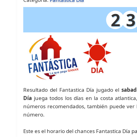
2
3
Resultado del Fantastica Día jugado el
sabad
Día
juega todos los días en la costa atlantic
números recomendados, también puede ver las
número.
Este es el horario del chances Fantastica Día p