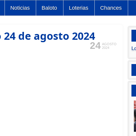
Noticias
Baloto
Loterias
Chances
 24 de agosto 2024
24
AGOSTO
L
2024