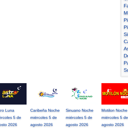
F
M
P
P
S
C
A
D
Pa
S
tro Luna
Caribeña Noche
Sinuano Noche
Motilon Noche
ércoles 5 de
miércoles 5 de
miércoles 5 de
miércoles 5 de
osto 2026
agosto 2026
agosto 2026
agosto 2026