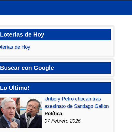
Loterias de Hoy
oterias de Hoy
Buscar con Google
Lo Ultimo!
Uribe y Petro chocan tras
asesinato de Santiago Gallón
Política
07 Febrero 2026