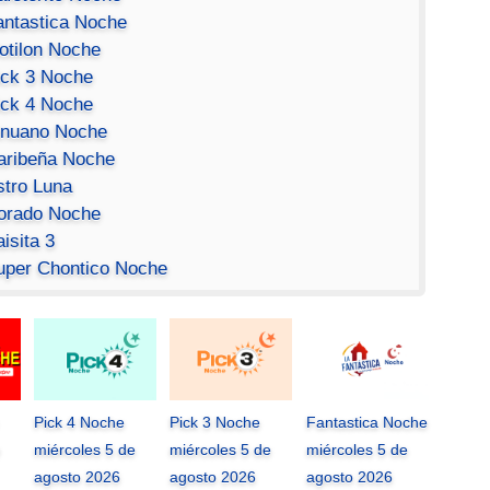
antastica Noche
otilon Noche
ick 3 Noche
ick 4 Noche
inuano Noche
aribeña Noche
stro Luna
orado Noche
isita 3
uper Chontico Noche
Pick 4 Noche
Pick 3 Noche
Fantastica Noche
miércoles 5 de
miércoles 5 de
miércoles 5 de
agosto 2026
agosto 2026
agosto 2026