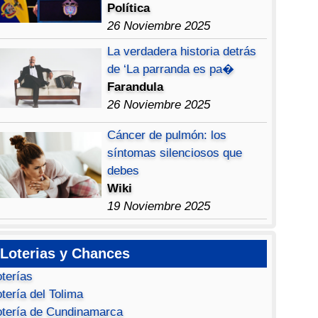
Política
26 Noviembre 2025
La verdadera historia detrás
de ‘La parranda es pa�
Farandula
26 Noviembre 2025
Cáncer de pulmón: los
síntomas silenciosos que
debes
Wiki
19 Noviembre 2025
Loterias y Chances
oterías
tería del Tolima
otería de Cundinamarca