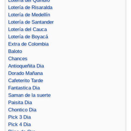
Lotería del Quindío
Lotería de Risaralda
Lotería de Medellín
Lotería de Santander
Lotería del Cauca
Lotería de Boyacá
Extra de Colombia
Baloto
Chances
Antioqueñita Dia
Dorado Mañana
Cafeterito Tarde
Fantastica Dia
Saman de la suerte
Paisita Dia
Chontico Dia
Pick 3 Dia
Pick 4 Dia