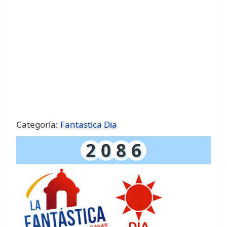
Categoría:
Fantastica Dia
2
0
8
6