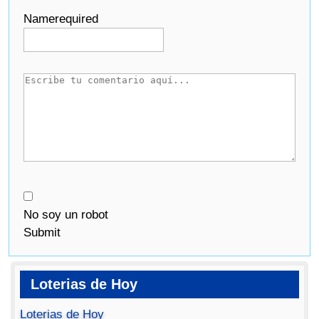
Name
required
No soy un robot
Submit
Loterias de Hoy
Loterias de Hoy