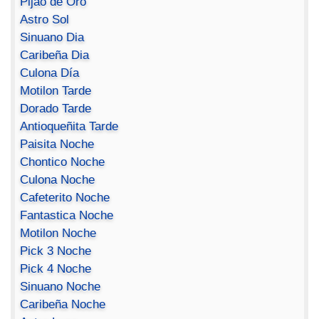
Pijao de Oro
Astro Sol
Sinuano Dia
Caribeña Dia
Culona Día
Motilon Tarde
Dorado Tarde
Antioqueñita Tarde
Paisita Noche
Chontico Noche
Culona Noche
Cafeterito Noche
Fantastica Noche
Motilon Noche
Pick 3 Noche
Pick 4 Noche
Sinuano Noche
Caribeña Noche