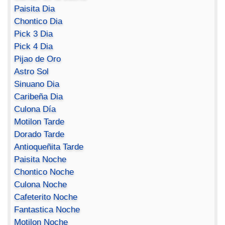
Paisita Dia
Chontico Dia
Pick 3 Dia
Pick 4 Dia
Pijao de Oro
Astro Sol
Sinuano Dia
Caribeña Dia
Culona Día
Motilon Tarde
Dorado Tarde
Antioqueñita Tarde
Paisita Noche
Chontico Noche
Culona Noche
Cafeterito Noche
Fantastica Noche
Motilon Noche