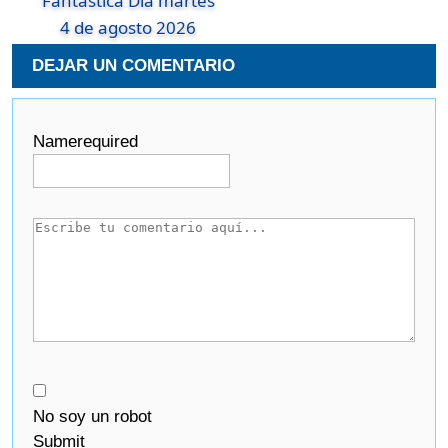
Fantastica Dia martes
4 de agosto 2026
DEJAR UN COMENTARIO
Name
required
No soy un robot
Submit