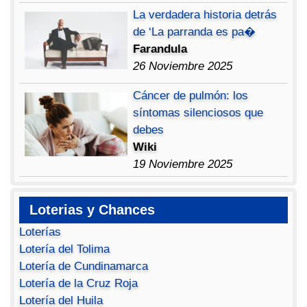
La verdadera historia detrás
de ‘La parranda es pa�
Farandula
26 Noviembre 2025
Cáncer de pulmón: los
síntomas silenciosos que
debes
Wiki
19 Noviembre 2025
Loterias y Chances
Loterías
Lotería del Tolima
Lotería de Cundinamarca
Lotería de la Cruz Roja
Lotería del Huila