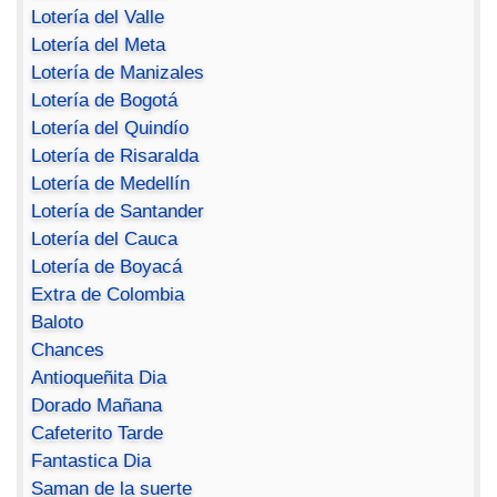
Lotería del Valle
Lotería del Meta
Lotería de Manizales
Lotería de Bogotá
Lotería del Quindío
Lotería de Risaralda
Lotería de Medellín
Lotería de Santander
Lotería del Cauca
Lotería de Boyacá
Extra de Colombia
Baloto
Chances
Antioqueñita Dia
Dorado Mañana
Cafeterito Tarde
Fantastica Dia
Saman de la suerte