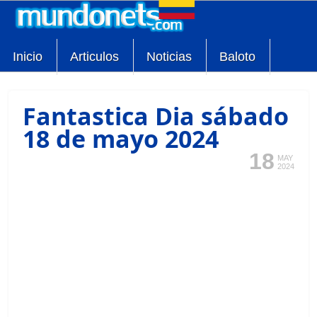
Inicio
Articulos
Noticias
Baloto
Fantastica Dia sábado
18 de mayo 2024
18
MAY
2024