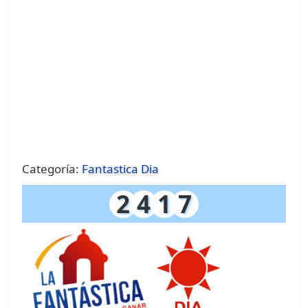
Categoría:
Fantastica Dia
2
4
1
7