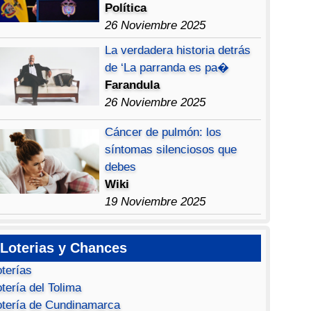
Política
26 Noviembre 2025
La verdadera historia detrás
de ‘La parranda es pa�
Farandula
26 Noviembre 2025
Cáncer de pulmón: los
síntomas silenciosos que
debes
Wiki
19 Noviembre 2025
Loterias y Chances
oterías
tería del Tolima
otería de Cundinamarca