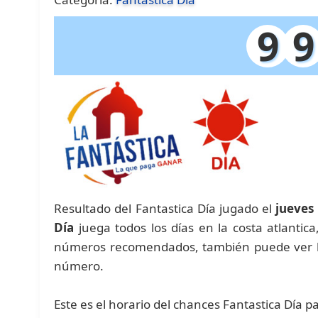
9
9
Resultado del Fantastica Día jugado el
jueves
Día
juega todos los días en la costa atlantic
números recomendados, también puede ver las
número.
Este es el horario del chances Fantastica Día p