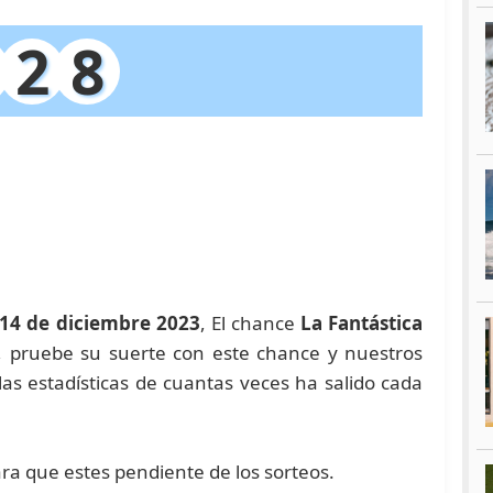
2
8
 14 de diciembre 2023
, El chance
La Fantástica
a, pruebe su suerte con este chance y nuestros
 estadísticas de cuantas veces ha salido cada
ara que estes pendiente de los sorteos.