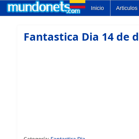
Inicio
Articulos
Fantastica Dia 14 de 
Categoría:
Fantastica Dia