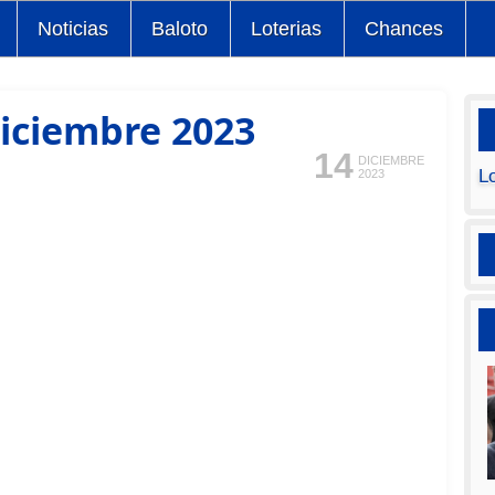
Noticias
Baloto
Loterias
Chances
diciembre 2023
14
DICIEMBRE
L
2023