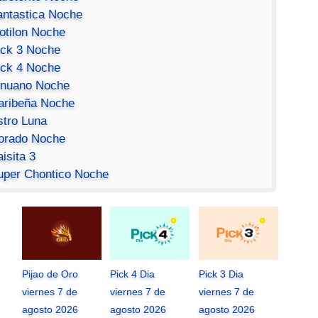
antastica Noche
otilon Noche
ick 3 Noche
ick 4 Noche
inuano Noche
aribeña Noche
stro Luna
orado Noche
isita 3
uper Chontico Noche
Pijao de Oro
Pick 4 Dia
Pick 3 Dia
viernes 7 de
viernes 7 de
viernes 7 de
agosto 2026
agosto 2026
agosto 2026