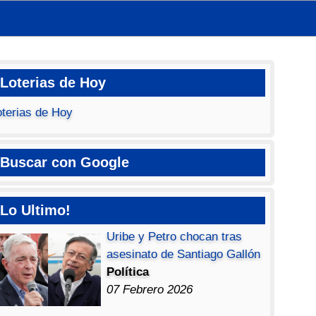
Loterias de Hoy
oterias de Hoy
Buscar con Google
Lo Ultimo!
Uribe y Petro chocan tras
asesinato de Santiago Gallón
Política
07 Febrero 2026