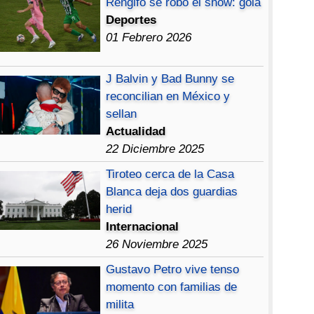
Rengifo se robó el show: gola
Deportes
01 Febrero 2026
J Balvin y Bad Bunny se
reconcilian en México y
sellan
Actualidad
22 Diciembre 2025
Tiroteo cerca de la Casa
Blanca deja dos guardias
herid
Internacional
26 Noviembre 2025
Gustavo Petro vive tenso
momento con familias de
milita