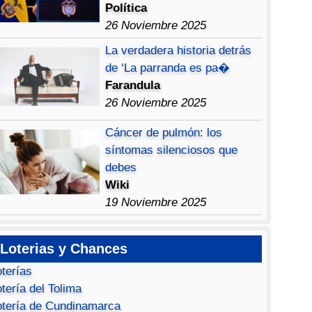
Política
26 Noviembre 2025
La verdadera historia detrás
de ‘La parranda es pa�
Farandula
26 Noviembre 2025
Cáncer de pulmón: los
síntomas silenciosos que
debes
Wiki
19 Noviembre 2025
Loterias y Chances
oterías
tería del Tolima
otería de Cundinamarca