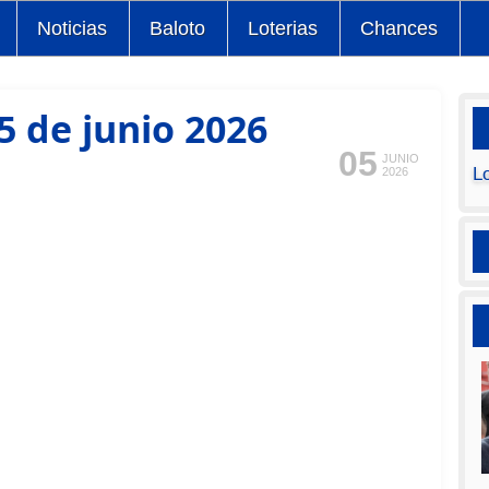
Noticias
Baloto
Loterias
Chances
5 de junio 2026
05
JUNIO
L
2026