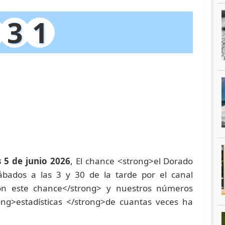
3
1
s 5 de junio 2026
, El chance <strong>el Dorado
ábados a las 3 y 30 de la tarde por el canal
on este chance</strong> y nuestros números
ng>estadísticas </strong>de cuantas veces ha