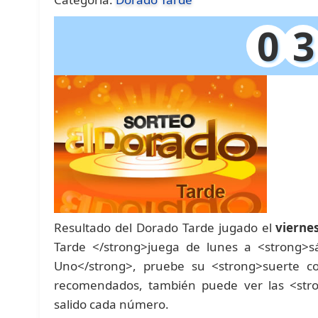
0
3
Resultado del Dorado Tarde jugado el
vierne
Tarde </strong>juega de lunes a <strong>s
Uno</strong>, pruebe su <strong>suerte c
recomendados, también puede ver las <stro
salido cada número.