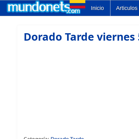
Inicio
Articulos
Dorado Tarde viernes 
Categoría:
Dorado Tarde