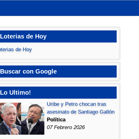
Loterias de Hoy
oterias de Hoy
Buscar con Google
Lo Ultimo!
Uribe y Petro chocan tras
asesinato de Santiago Gallón
Política
07 Febrero 2026