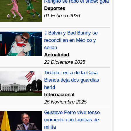
Rengifo se robó el show: gola
Deportes
01 Febrero 2026
J Balvin y Bad Bunny se
reconcilian en México y
sellan
Actualidad
22 Diciembre 2025
Tiroteo cerca de la Casa
Blanca deja dos guardias
herid
Internacional
26 Noviembre 2025
Gustavo Petro vive tenso
momento con familias de
milita