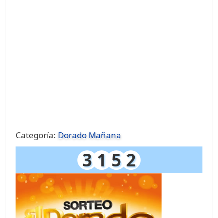
Categoría:
Dorado Mañana
3
1
5
2