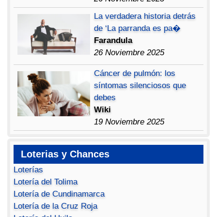
La verdadera historia detrás
de ‘La parranda es pa�
Farandula
26 Noviembre 2025
Cáncer de pulmón: los
síntomas silenciosos que
debes
Wiki
19 Noviembre 2025
Loterias y Chances
Loterías
Lotería del Tolima
Lotería de Cundinamarca
Lotería de la Cruz Roja