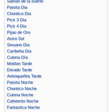
Saman de la suerte
Paisita Dia
Chontico Dia
Pick 3 Dia
Pick 4 Dia
Pijao de Oro
Astro Sol
Sinuano Dia
Caribeña Dia
Culona Día
Motilon Tarde
Dorado Tarde
Antioqueñita Tarde
Paisita Noche
Chontico Noche
Culona Noche
Cafeterito Noche
Fantastica Noche