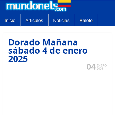
Inicio
Articulos
Noticias
Baloto
Dorado Mañana
sábado 4 de enero
2025
04
ENERO
2025