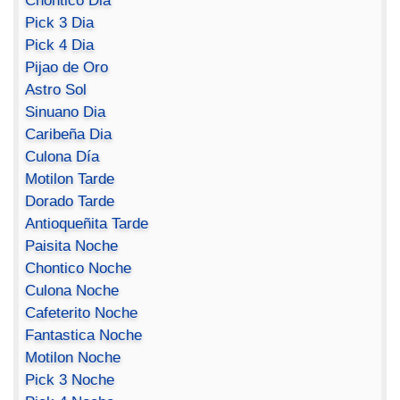
Chontico Dia
Pick 3 Dia
Pick 4 Dia
Pijao de Oro
Astro Sol
Sinuano Dia
Caribeña Dia
Culona Día
Motilon Tarde
Dorado Tarde
Antioqueñita Tarde
Paisita Noche
Chontico Noche
Culona Noche
Cafeterito Noche
Fantastica Noche
Motilon Noche
Pick 3 Noche