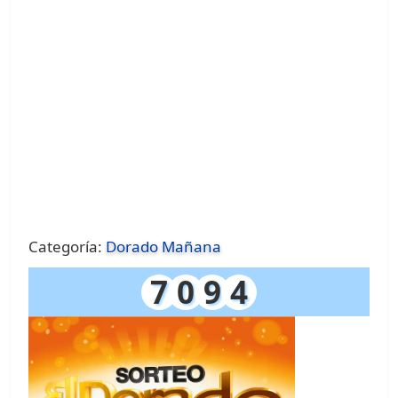
Categoría:
Dorado Mañana
7
0
9
4