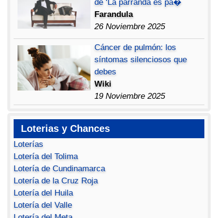
de ‘La parranda es pa�
Farandula
26 Noviembre 2025
Cáncer de pulmón: los
síntomas silenciosos que
debes
Wiki
19 Noviembre 2025
Loterias y Chances
Loterías
Lotería del Tolima
Lotería de Cundinamarca
Lotería de la Cruz Roja
Lotería del Huila
Lotería del Valle
Lotería del Meta