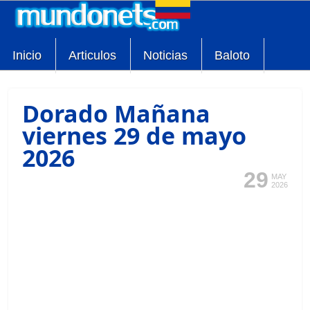
Inicio
Articulos
Noticias
Baloto
Dorado Mañana
viernes 29 de mayo
2026
29
MAY
2026