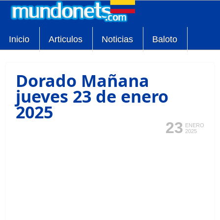
Inicio
Articulos
Noticias
Baloto
Dorado Mañana
jueves 23 de enero
2025
23
ENERO
2025