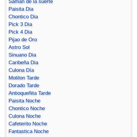
Saman de la suerte
Paisita Dia
Chontico Dia
Pick 3 Dia
Pick 4 Dia
Pijao de Oro
Astro Sol
Sinuano Dia
Caribeña Dia
Culona Día
Motilon Tarde
Dorado Tarde
Antioqueñita Tarde
Paisita Noche
Chontico Noche
Culona Noche
Cafeterito Noche
Fantastica Noche