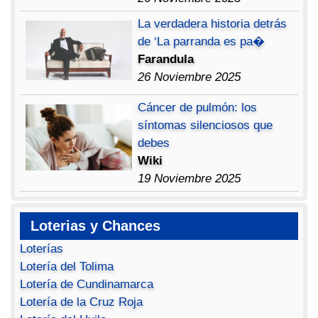
La verdadera historia detrás
de ‘La parranda es pa�
Farandula
26 Noviembre 2025
Cáncer de pulmón: los
síntomas silenciosos que
debes
Wiki
19 Noviembre 2025
Loterias y Chances
Loterías
Lotería del Tolima
Lotería de Cundinamarca
Lotería de la Cruz Roja