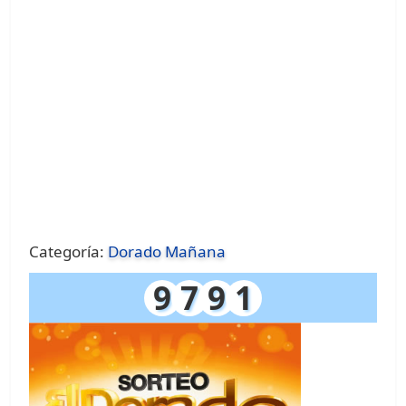
Categoría:
Dorado Mañana
9
7
9
1