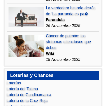
La verdadera historia detrás
de ‘La parranda es pa�
Farandula
26 Noviembre 2025
Cáncer de pulmón: los
síntomas silenciosos que
debes
Wiki
19 Noviembre 2025
Loterias y Chances
Loterías
Lotería del Tolima
Lotería de Cundinamarca
Lotería de la Cruz Roja