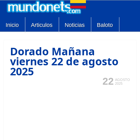
Inicio
Articulos
Noticias
Baloto
Dorado Mañana
viernes 22 de agosto
2025
22
AGOSTO
2025