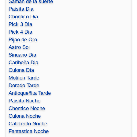
Saman de la suerte
Paisita Dia
Chontico Dia
Pick 3 Dia
Pick 4 Dia
Pijao de Oro
Astro Sol
Sinuano Dia
Caribeña Dia
Culona Día
Motilon Tarde
Dorado Tarde
Antioqueñita Tarde
Paisita Noche
Chontico Noche
Culona Noche
Cafeterito Noche
Fantastica Noche