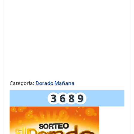
Categoría:
Dorado Mañana
3
6
8
9