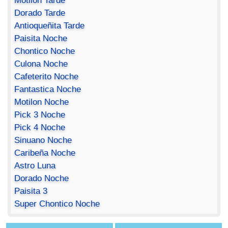
Motilon Tarde
Dorado Tarde
Antioqueñita Tarde
Paisita Noche
Chontico Noche
Culona Noche
Cafeterito Noche
Fantastica Noche
Motilon Noche
Pick 3 Noche
Pick 4 Noche
Sinuano Noche
Caribeña Noche
Astro Luna
Dorado Noche
Paisita 3
Super Chontico Noche