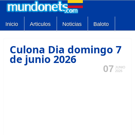
Inicio
Articulos
Noticias
Baloto
Culona Dia domingo 7
de junio 2026
07
JUNIO
2026