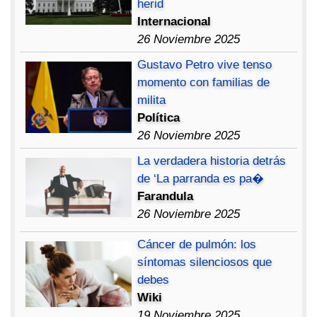
herid
Internacional
26 Noviembre 2025
Gustavo Petro vive tenso
momento con familias de
milita
Política
26 Noviembre 2025
La verdadera historia detrás
de ‘La parranda es pa�
Farandula
26 Noviembre 2025
Cáncer de pulmón: los
síntomas silenciosos que
debes
Wiki
19 Noviembre 2025