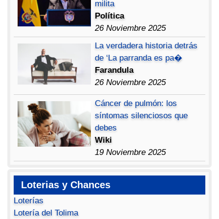
milita
Política
26 Noviembre 2025
La verdadera historia detrás
de ‘La parranda es pa�
Farandula
26 Noviembre 2025
Cáncer de pulmón: los
síntomas silenciosos que
debes
Wiki
19 Noviembre 2025
Loterias y Chances
Loterías
Lotería del Tolima