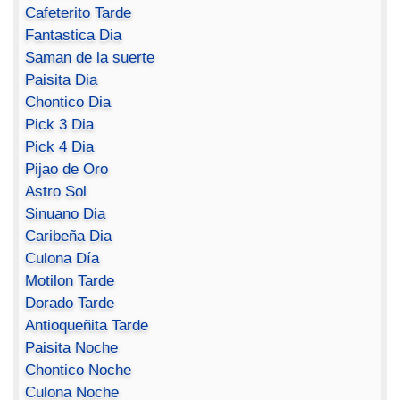
Cafeterito Tarde
Fantastica Dia
Saman de la suerte
Paisita Dia
Chontico Dia
Pick 3 Dia
Pick 4 Dia
Pijao de Oro
Astro Sol
Sinuano Dia
Caribeña Dia
Culona Día
Motilon Tarde
Dorado Tarde
Antioqueñita Tarde
Paisita Noche
Chontico Noche
Culona Noche