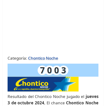
Categoría:
Chontico Noche
7
0
0
3
Resultado del Chontico Noche jugado el
jueves
3 de octubre 2024
, El chance
Chontico Noche