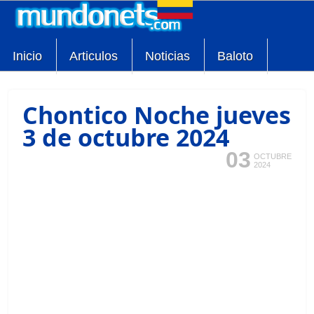
Inicio
Articulos
Noticias
Baloto
Chontico Noche jueves
3 de octubre 2024
03
OCTUBRE
2024