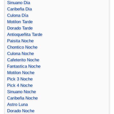
Sinuano Dia
Caribeña Dia
Culona Día
Motilon Tarde
Dorado Tarde
Antioqueñita Tarde
Paisita Noche
Chontico Noche
Culona Noche
Cafeterito Noche
Fantastica Noche
Motilon Noche
Pick 3 Noche
Pick 4 Noche
Sinuano Noche
Caribeña Noche
Astro Luna
Dorado Noche