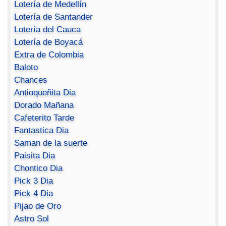
Lotería de Medellín
Lotería de Santander
Lotería del Cauca
Lotería de Boyacá
Extra de Colombia
Baloto
Chances
Antioqueñita Dia
Dorado Mañana
Cafeterito Tarde
Fantastica Dia
Saman de la suerte
Paisita Dia
Chontico Dia
Pick 3 Dia
Pick 4 Dia
Pijao de Oro
Astro Sol