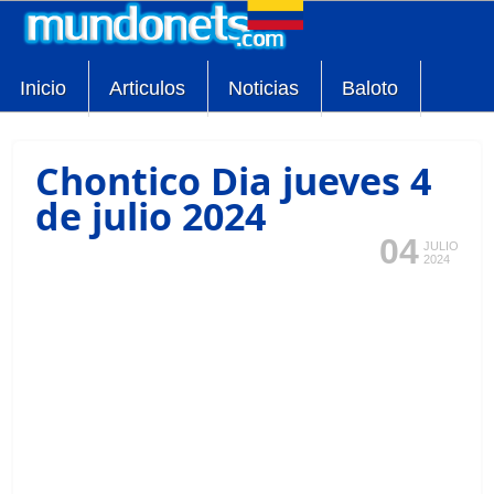
Inicio
Articulos
Noticias
Baloto
Chontico Dia jueves 4
de julio 2024
04
JULIO
2024