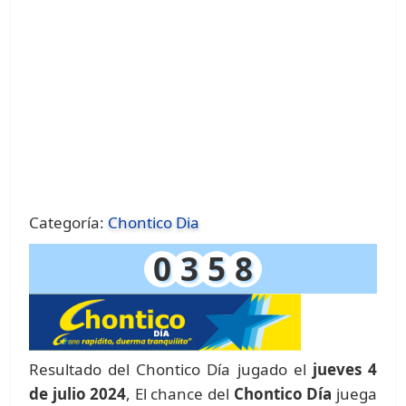
Categoría:
Chontico Dia
0
3
5
8
Resultado del Chontico Día jugado el
jueves 4
de julio 2024
, El chance del
Chontico Día
juega