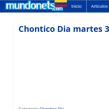
Inicio
Articulos
Chontico Dia martes 3
Categoría:
Chontico Dia