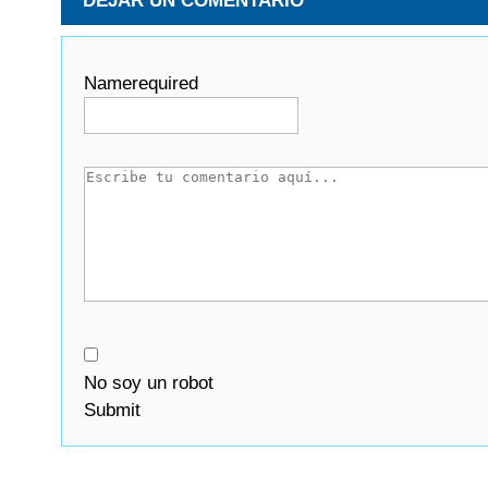
DEJAR UN COMENTARIO
Name
required
No soy un robot
Submit