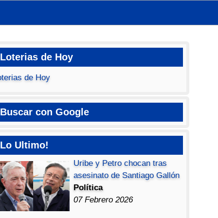
Loterias de Hoy
oterias de Hoy
Buscar con Google
Lo Ultimo!
Uribe y Petro chocan tras
asesinato de Santiago Gallón
Política
07 Febrero 2026