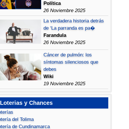
Política
26 Noviembre 2025
La verdadera historia detrás
de ‘La parranda es pa�
Farandula
26 Noviembre 2025
Cáncer de pulmón: los
síntomas silenciosos que
debes
Wiki
19 Noviembre 2025
Loterias y Chances
oterías
tería del Tolima
otería de Cundinamarca