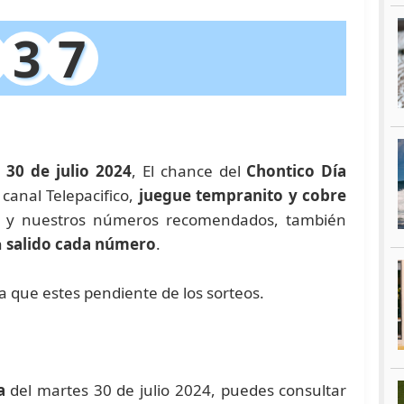
3
7
 30 de julio 2024
, El chance del
Chontico Día
 canal Telepacifico,
juegue tempranito y cobre
e y nuestros números recomendados, también
a
salido cada número
.
ra que estes pendiente de los sorteos.
a
del martes 30 de julio 2024, puedes consultar