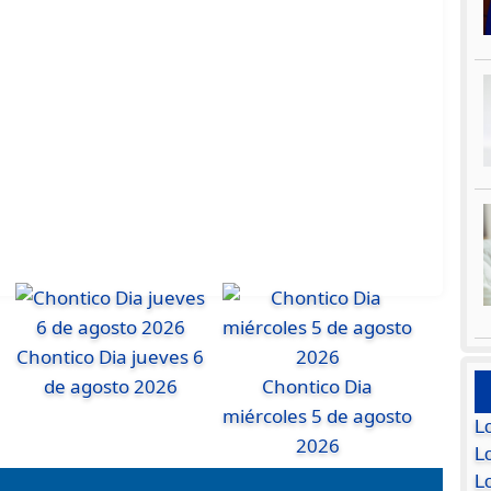
Chontico Dia jueves 6
de agosto 2026
Chontico Dia
miércoles 5 de agosto
L
2026
Lo
L