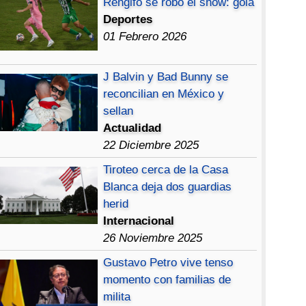
Rengifo se robó el show: gola
Deportes
01 Febrero 2026
J Balvin y Bad Bunny se
reconcilian en México y
sellan
Actualidad
22 Diciembre 2025
Tiroteo cerca de la Casa
Blanca deja dos guardias
herid
Internacional
26 Noviembre 2025
Gustavo Petro vive tenso
momento con familias de
milita