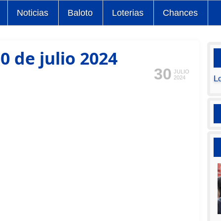
Noticias
Baloto
Loterias
Chances
0 de julio 2024
30
JULIO
L
2024