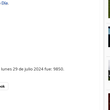
 Día
.
 lunes 29 de julio 2024 fue: 9850.
ook