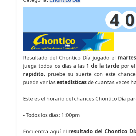
4
0
Resultado del Chontico Día jugado el
martes
juega todos los días a las
1 de la tarde
por el
rapidito
, pruebe su suerte con este chanc
puede ver las
estadísticas
de cuantas veces h
Este es el horario del chances Chontico Día pa
- Todos los días: 1:00pm
Encuentra aquí el
resultado del Chontico Dí