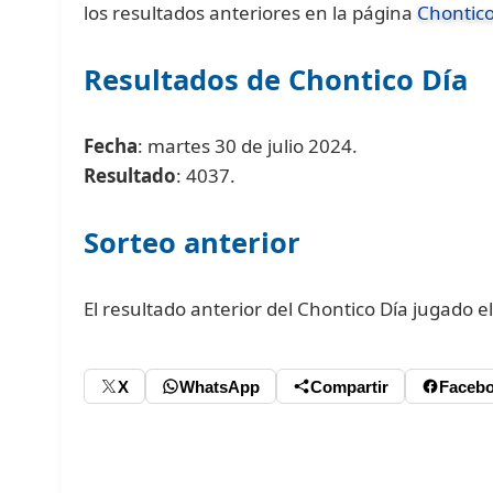
los resultados anteriores en la página
Chontico
Resultados de Chontico Día
Fecha
: martes 30 de julio 2024.
Resultado
: 4037.
Sorteo anterior
El resultado anterior del Chontico Día jugado el
X
WhatsApp
Compartir
Faceb