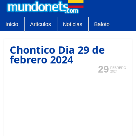
Inicio
Articulos
Noticias
Baloto
Chontico Dia 29 de
febrero 2024
29
FEBRERO
2024