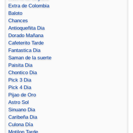
Extra de Colombia
Baloto
Chances
Antioqueñita Dia
Dorado Mañana
Cafeterito Tarde
Fantastica Dia
Saman de la suerte
Paisita Dia
Chontico Dia
Pick 3 Dia
Pick 4 Dia
Pijao de Oro
Astro Sol
Sinuano Dia
Caribeña Dia
Culona Día
Motilon Tarde