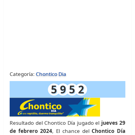
Categoría:
Chontico Dia
5
9
5
2
Resultado del Chontico Día jugado el
jueves 29
de febrero 2024
, El chance del
Chontico Día