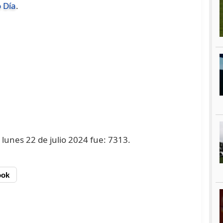
 Día
.
 lunes 22 de julio 2024 fue: 7313.
ook