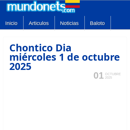
Inicio
Articulos
Noticias
Baloto
Chontico Dia
miércoles 1 de octubre
2025
01
OCTUBRE
2025