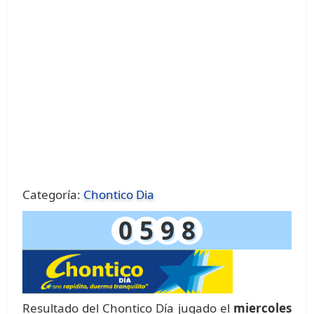
Categoría:
Chontico Dia
0
5
9
8
Resultado del Chontico Día jugado el
miercoles