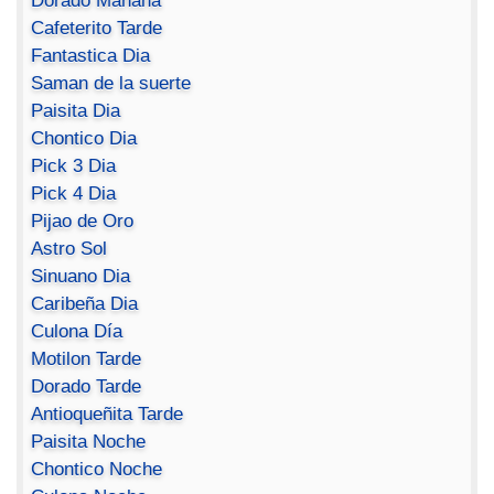
Dorado Mañana
Cafeterito Tarde
Fantastica Dia
Saman de la suerte
Paisita Dia
Chontico Dia
Pick 3 Dia
Pick 4 Dia
Pijao de Oro
Astro Sol
Sinuano Dia
Caribeña Dia
Culona Día
Motilon Tarde
Dorado Tarde
Antioqueñita Tarde
Paisita Noche
Chontico Noche