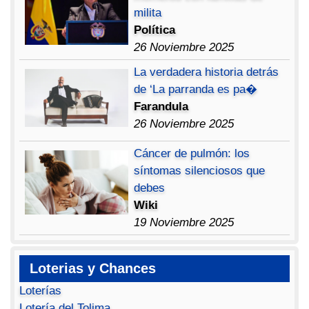
milita
Política
26 Noviembre 2025
La verdadera historia detrás
de ‘La parranda es pa�
Farandula
26 Noviembre 2025
Cáncer de pulmón: los
síntomas silenciosos que
debes
Wiki
19 Noviembre 2025
Loterias y Chances
Loterías
Lotería del Tolima