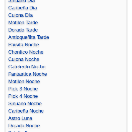
Sinuano Dia
Caribeña Dia
Culona Día
Motilon Tarde
Dorado Tarde
Antioqueñita Tarde
Paisita Noche
Chontico Noche
Culona Noche
Cafeterito Noche
Fantastica Noche
Motilon Noche
Pick 3 Noche
Pick 4 Noche
Sinuano Noche
Caribeña Noche
Astro Luna
Dorado Noche