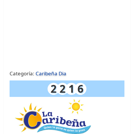
Categoría:
Caribeña Dia
2
2
1
6