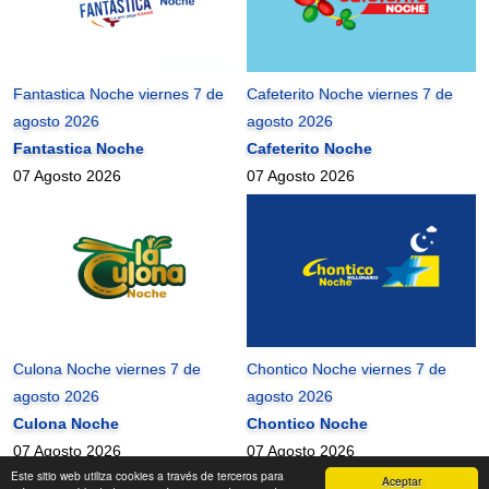
Fantastica Noche viernes 7 de
Cafeterito Noche viernes 7 de
agosto 2026
agosto 2026
Fantastica Noche
Cafeterito Noche
07 Agosto 2026
07 Agosto 2026
Culona Noche viernes 7 de
Chontico Noche viernes 7 de
agosto 2026
agosto 2026
Culona Noche
Chontico Noche
07 Agosto 2026
07 Agosto 2026
Este sitio web utiliza cookies a través de terceros para
Aceptar
mundonets
2010-2026 ©