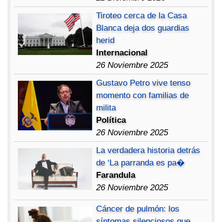
Tiroteo cerca de la Casa
Blanca deja dos guardias
herid
Internacional
26 Noviembre 2025
Gustavo Petro vive tenso
momento con familias de
milita
Política
26 Noviembre 2025
La verdadera historia detrás
de ‘La parranda es pa�
Farandula
26 Noviembre 2025
Cáncer de pulmón: los
síntomas silenciosos que