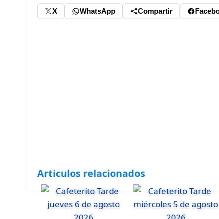
X
WhatsApp
Compartir
Faceb
Articulos relacionados