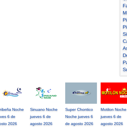
F
M
P
P
S
C
A
D
Pa
S
ribeña Noche
Sinuano Noche
Super Chontico
Motilon Noche
eves 6 de
jueves 6 de
Noche jueves 6
jueves 6 de
osto 2026
agosto 2026
de agosto 2026
agosto 2026