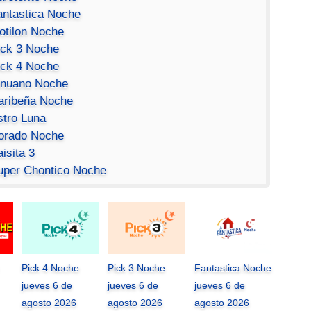
antastica Noche
otilon Noche
ick 3 Noche
ick 4 Noche
inuano Noche
aribeña Noche
stro Luna
orado Noche
isita 3
uper Chontico Noche
Pick 4 Noche
Pick 3 Noche
Fantastica Noche
jueves 6 de
jueves 6 de
jueves 6 de
agosto 2026
agosto 2026
agosto 2026