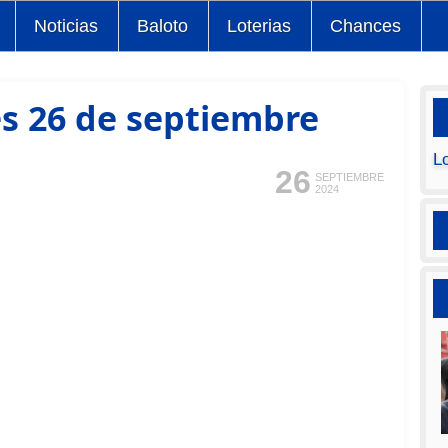
Noticias
Baloto
Loterias
Chances
es 26 de septiembre
L
26
SEPTIEMBRE
2024