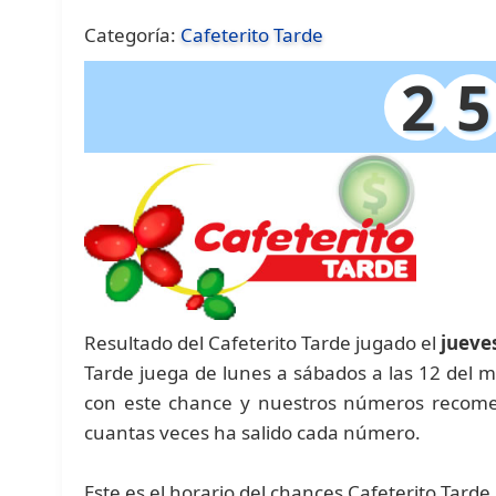
Categoría:
Cafeterito Tarde
2
5
Resultado del Cafeterito Tarde jugado el
jueve
Tarde juega de lunes a sábados a las 12 del m
con este chance y nuestros números recomen
cuantas veces ha salido cada número.
Este es el horario del chances Cafeterito Tarde