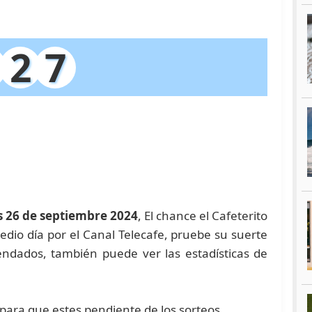
2
7
s 26 de septiembre 2024
, El chance el Cafeterito
edio día por el Canal Telecafe, pruebe su suerte
dados, también puede ver las estadísticas de
 para que estes pendiente de los sorteos.