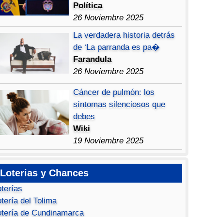
Política
26 Noviembre 2025
La verdadera historia detrás
de ‘La parranda es pa�
Farandula
26 Noviembre 2025
Cáncer de pulmón: los
síntomas silenciosos que
debes
Wiki
19 Noviembre 2025
Loterias y Chances
oterías
tería del Tolima
otería de Cundinamarca