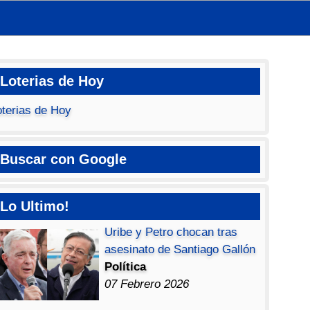
Loterias de Hoy
oterias de Hoy
Buscar con Google
Lo Ultimo!
Uribe y Petro chocan tras
asesinato de Santiago Gallón
Política
07 Febrero 2026