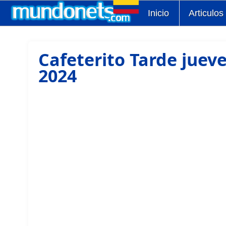
Inicio
Articulos
Cafeterito Tarde juev
2024