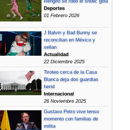
Rengifo se robó el show: gola
Deportes
01 Febrero 2026
J Balvin y Bad Bunny se
reconcilian en México y
sellan
Actualidad
22 Diciembre 2025
Tiroteo cerca de la Casa
Blanca deja dos guardias
herid
Internacional
26 Noviembre 2025
Gustavo Petro vive tenso
momento con familias de
milita