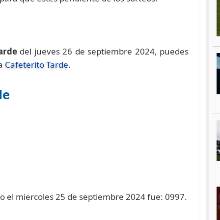
Tarde
del jueves 26 de septiembre 2024, puedes
na
Cafeterito Tarde
.
de
ado el miercoles 25 de septiembre 2024 fue: 0997.