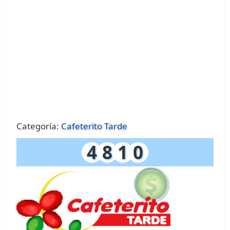
Categoría:
Cafeterito Tarde
4
8
1
0