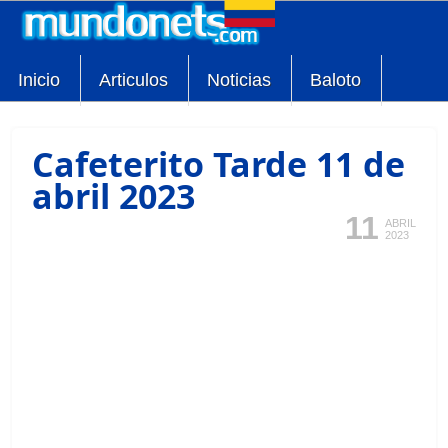
Inicio
Articulos
Noticias
Baloto
Cafeterito Tarde 11 de
abril 2023
11
ABRIL
2023