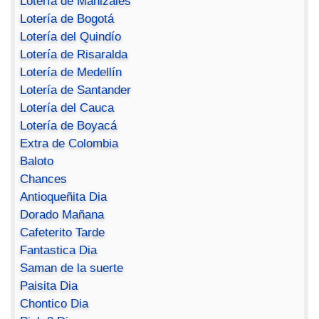
Lotería de Manizales
Lotería de Bogotá
Lotería del Quindío
Lotería de Risaralda
Lotería de Medellín
Lotería de Santander
Lotería del Cauca
Lotería de Boyacá
Extra de Colombia
Baloto
Chances
Antioqueñita Dia
Dorado Mañana
Cafeterito Tarde
Fantastica Dia
Saman de la suerte
Paisita Dia
Chontico Dia