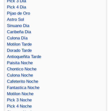
Pick 3 Dia
Pick 4 Dia
Pijao de Oro
Astro Sol
Sinuano Dia
Caribeña Dia
Culona Día
Motilon Tarde
Dorado Tarde
Antioqueñita Tarde
Paisita Noche
Chontico Noche
Culona Noche
Cafeterito Noche
Fantastica Noche
Motilon Noche
Pick 3 Noche
Pick 4 Noche