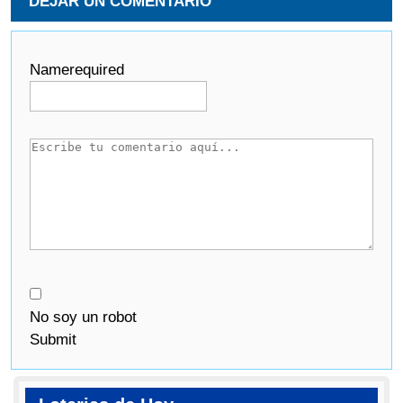
DEJAR UN COMENTARIO
Name
required
No soy un robot
Submit